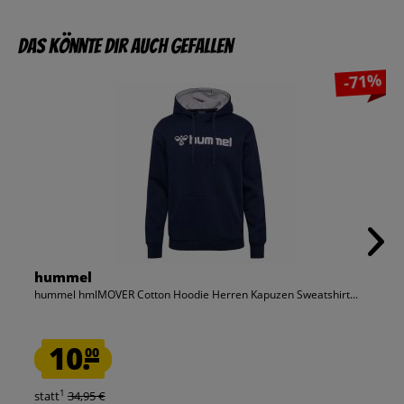
Das könnte dir auch gefallen
-71%
hummel
hummel hmlMOVER Cotton Hoodie Herren Kapuzen Sweatshirt...
10.
00
1
statt
34,95 €