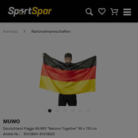
Fanshop
Nationalmannschaften
MUWO
Deutschland Flagge MUWO "Nations Together" 90 x 150 cm
Artikel-Nr.:
81018041-81018029