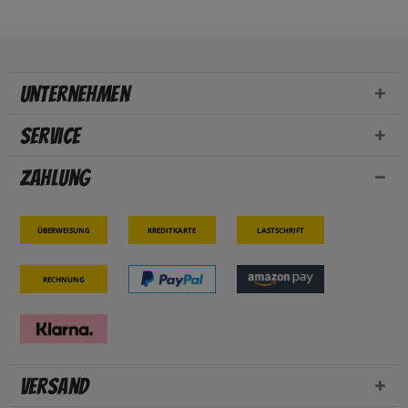
Unternehmen
Service
Zahlung
Überweisung
Kreditkarte
Lastschrift
Rechnung
Versand