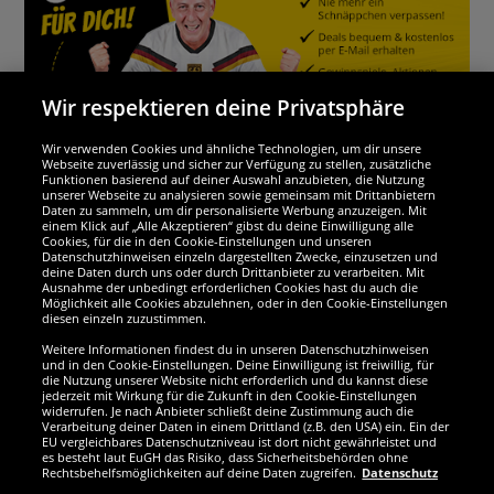
Wir respektieren deine Privatsphäre
Wir verwenden Cookies und ähnliche Technologien, um dir unsere
Webseite zuverlässig und sicher zur Verfügung zu stellen, zusätzliche
Funktionen basierend auf deiner Auswahl anzubieten, die Nutzung
Wir sind ausgezeichnet
unserer Webseite zu analysieren sowie gemeinsam mit Drittanbietern
Daten zu sammeln, um dir personalisierte Werbung anzuzeigen. Mit
einem Klick auf „Alle Akzeptieren“ gibst du deine Einwilligung alle
Cookies, für die in den Cookie-Einstellungen und unseren
Datenschutzhinweisen einzeln dargestellten Zwecke, einzusetzen und
deine Daten durch uns oder durch Drittanbieter zu verarbeiten. Mit
Ausnahme der unbedingt erforderlichen Cookies hast du auch die
Möglichkeit alle Cookies abzulehnen, oder in den Cookie-Einstellungen
diesen einzeln zuzustimmen.
Weitere Informationen findest du in unseren Datenschutzhinweisen
und in den Cookie-Einstellungen. Deine Einwilligung ist freiwillig, für
die Nutzung unserer Website nicht erforderlich und du kannst diese
jederzeit mit Wirkung für die Zukunft in den Cookie-Einstellungen
widerrufen. Je nach Anbieter schließt deine Zustimmung auch die
Verarbeitung deiner Daten in einem Drittland (z.B. den USA) ein. Ein der
Werde SportSpar-Fan!
EU vergleichbares Datenschutzniveau ist dort nicht gewährleistet und
es besteht laut EuGH das Risiko, dass Sicherheitsbehörden ohne
Rechtsbehelfsmöglichkeiten auf deine Daten zugreifen.
Datenschutz