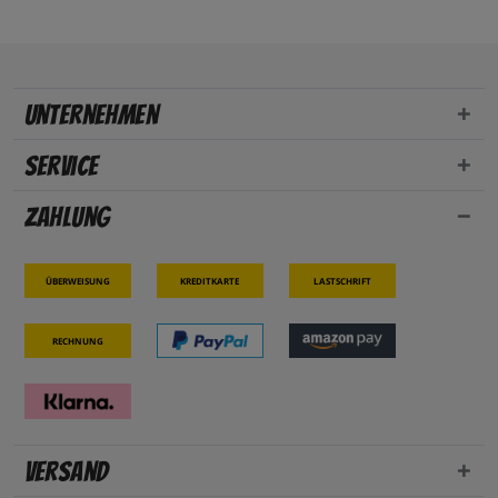
Unternehmen
Service
Zahlung
Überweisung
Kreditkarte
Lastschrift
Rechnung
Versand