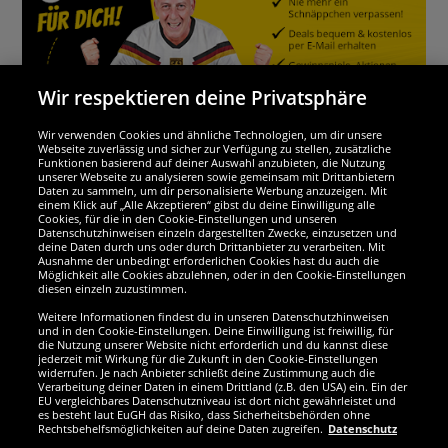
Wir respektieren deine Privatsphäre
Wir verwenden Cookies und ähnliche Technologien, um dir unsere
Webseite zuverlässig und sicher zur Verfügung zu stellen, zusätzliche
Funktionen basierend auf deiner Auswahl anzubieten, die Nutzung
Wir sind ausgezeichnet
unserer Webseite zu analysieren sowie gemeinsam mit Drittanbietern
Daten zu sammeln, um dir personalisierte Werbung anzuzeigen. Mit
einem Klick auf „Alle Akzeptieren“ gibst du deine Einwilligung alle
Cookies, für die in den Cookie-Einstellungen und unseren
Datenschutzhinweisen einzeln dargestellten Zwecke, einzusetzen und
deine Daten durch uns oder durch Drittanbieter zu verarbeiten. Mit
Ausnahme der unbedingt erforderlichen Cookies hast du auch die
Möglichkeit alle Cookies abzulehnen, oder in den Cookie-Einstellungen
diesen einzeln zuzustimmen.
Weitere Informationen findest du in unseren Datenschutzhinweisen
und in den Cookie-Einstellungen. Deine Einwilligung ist freiwillig, für
die Nutzung unserer Website nicht erforderlich und du kannst diese
jederzeit mit Wirkung für die Zukunft in den Cookie-Einstellungen
widerrufen. Je nach Anbieter schließt deine Zustimmung auch die
Verarbeitung deiner Daten in einem Drittland (z.B. den USA) ein. Ein der
Werde SportSpar-Fan!
EU vergleichbares Datenschutzniveau ist dort nicht gewährleistet und
es besteht laut EuGH das Risiko, dass Sicherheitsbehörden ohne
Rechtsbehelfsmöglichkeiten auf deine Daten zugreifen.
Datenschutz