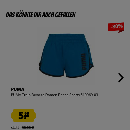
Das könnte dir auch gefallen
-80%
PUMA
PUMA Train Favorite Damen Fleece Shorts 519969-03
5.
99
1
statt
30,00 €