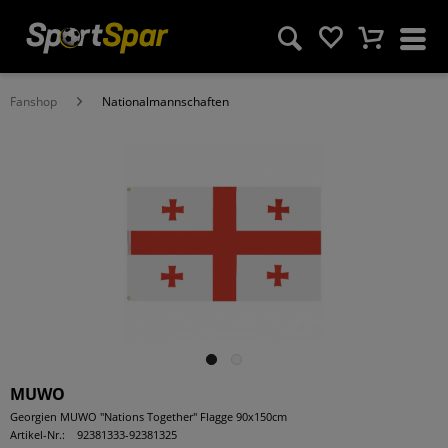
Fanshop
Nationalmannschaften
MUWO
Georgien MUWO "Nations Together" Flagge 90x150cm
Artikel-Nr.:
92381333-92381325