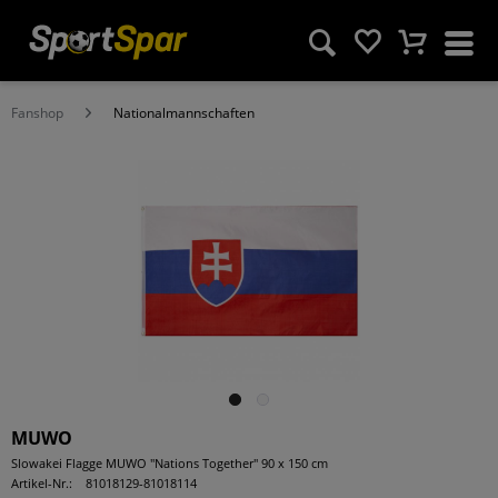
Fanshop
Nationalmannschaften
MUWO
Slowakei Flagge MUWO "Nations Together" 90 x 150 cm
Artikel-Nr.:
81018129-81018114