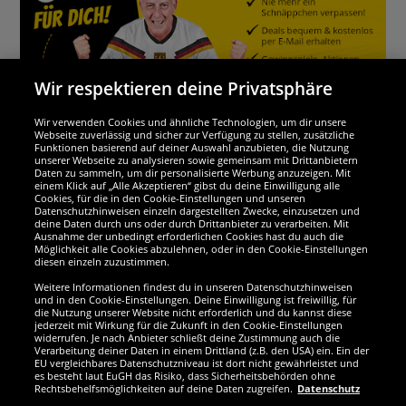
Wir respektieren deine Privatsphäre
Wir verwenden Cookies und ähnliche Technologien, um dir unsere
Webseite zuverlässig und sicher zur Verfügung zu stellen, zusätzliche
Funktionen basierend auf deiner Auswahl anzubieten, die Nutzung
Wir sind ausgezeichnet
unserer Webseite zu analysieren sowie gemeinsam mit Drittanbietern
Daten zu sammeln, um dir personalisierte Werbung anzuzeigen. Mit
einem Klick auf „Alle Akzeptieren“ gibst du deine Einwilligung alle
Cookies, für die in den Cookie-Einstellungen und unseren
Datenschutzhinweisen einzeln dargestellten Zwecke, einzusetzen und
deine Daten durch uns oder durch Drittanbieter zu verarbeiten. Mit
Ausnahme der unbedingt erforderlichen Cookies hast du auch die
Möglichkeit alle Cookies abzulehnen, oder in den Cookie-Einstellungen
diesen einzeln zuzustimmen.
Weitere Informationen findest du in unseren Datenschutzhinweisen
und in den Cookie-Einstellungen. Deine Einwilligung ist freiwillig, für
die Nutzung unserer Website nicht erforderlich und du kannst diese
jederzeit mit Wirkung für die Zukunft in den Cookie-Einstellungen
widerrufen. Je nach Anbieter schließt deine Zustimmung auch die
Verarbeitung deiner Daten in einem Drittland (z.B. den USA) ein. Ein der
Werde SportSpar-Fan!
EU vergleichbares Datenschutzniveau ist dort nicht gewährleistet und
es besteht laut EuGH das Risiko, dass Sicherheitsbehörden ohne
Rechtsbehelfsmöglichkeiten auf deine Daten zugreifen.
Datenschutz