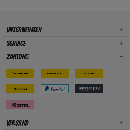
Unternehmen
Service
Zahlung
Überweisung
Kreditkarte
Lastschrift
Rechnung
Versand