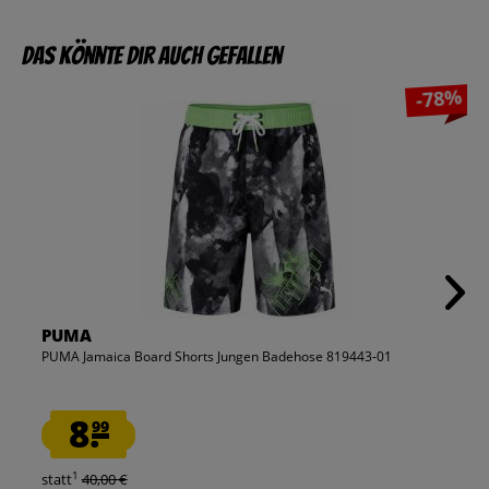
Das könnte dir auch gefallen
-78%
PUMA
PUMA Jamaica Board Shorts Jungen Badehose 819443-01
8.
99
1
statt
40,00 €