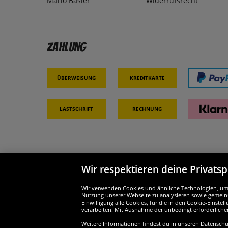
Mario Basler
Widerrufsrecht
Zahlung
Überweisung
Kreditkarte
Lastschrift
Rechnung
Wir respektieren deine Privats
Partner & Sicherheit
Wir si
Wir verwenden Cookies und ähnliche Technologien, um d
Nutzung unserer Webseite zu analysieren sowie gemeins
Einwilligung alle Cookies, für die in den Cookie-Einst
verarbeiten. Mit Ausnahme der unbedingt erforderliche
Weitere Informationen findest du in unseren Datenschutz