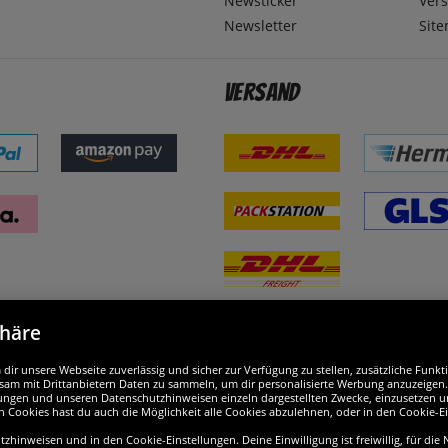
Newsticker
Ver
Newsletter
Sit
Versand
phäre
nd ausgezeichnet
W
ir unsere Webseite zuverlässig und sicher zur Verfügung zu stellen, zusätzliche Funk
am mit Drittanbietern Daten zu sammeln, um dir personalisierte Werbung anzuzeigen. M
ellungen und unseren Datenschutzhinweisen einzeln dargestellten Zwecke, einzusetzen 
n Cookies hast du auch die Möglichkeit alle Cookies abzulehnen, oder in den Cookie-E
hinweisen und in den Cookie-Einstellungen. Deine Einwilligung ist freiwillig, für die