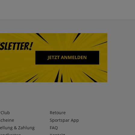
rClub
Retoure
scheine
Sportspar App
ellung & Zahlung
FAQ