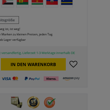
eitsgröße
eg ist, ist weg!
 Marken zu kleinen Preisen, jeden Tag
 ab Lager verfügbar
 versandfertig, Lieferzeit 1-3 Werktage innerhalb DE
IN DEN
WARENKORB