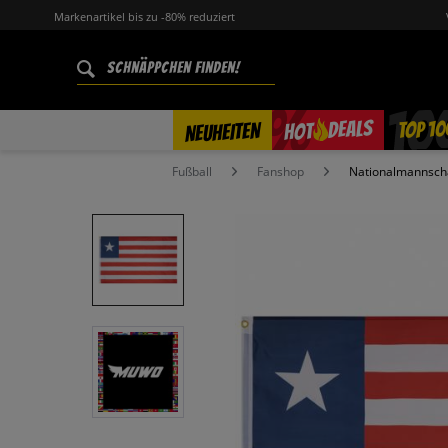
Markenartikel bis zu -80% reduziert
%
TOP 10
DEALS
NEUHEITEN
HOT
Fußball
Fanshop
Nationalmannsch