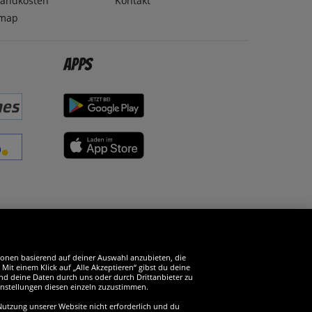
sandkosten
Kontakt
emap
Apps
erde SportSpar-Fan!
tionen basierend auf deiner Auswahl anzubieten, die
it einem Klick auf „Alle Akzeptieren“ gibst du deine
und deine Daten durch uns oder durch Drittanbieter zu
instellungen diesen einzeln zuzustimmen.
 Nutzung unserer Website nicht erforderlich und du