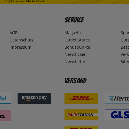
Service
AGB
Magazin
Spa
Datenschutz
Outlet Stores
Gut
Impressum
Bonuspunkte
Best
Newsticker
Ver
Newsletter
Sit
Versand