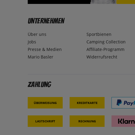
Unternehmen
Über uns
Sportbienen
Jobs
Camping Collection
Presse & Medien
Affiliate-Programm
Mario Basler
Widerrufsrecht
Zahlung
Überweisung
Kreditkarte
Lastschrift
Rechnung