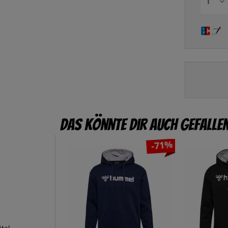
Das könnte dir auch gefalle
-71%