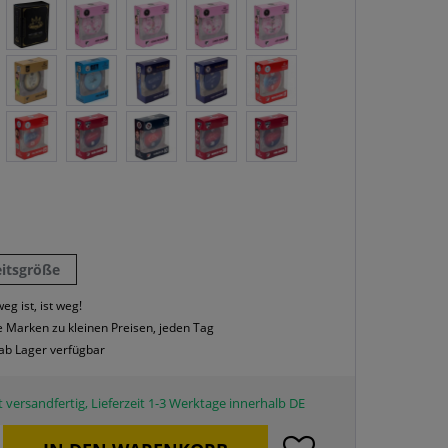
eitsgröße
eg ist, ist weg!
 Marken zu kleinen Preisen, jeden Tag
 ab Lager verfügbar
 versandfertig, Lieferzeit 1-3 Werktage innerhalb DE