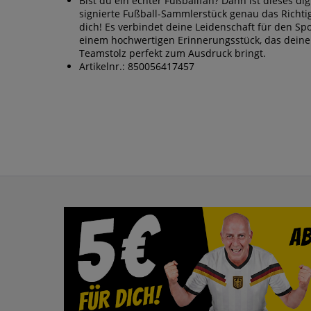
Bist du ein echter Fußballfan? Dann ist dieses dig
signierte Fußball-Sammlerstück genau das Richti
dich! Es verbindet deine Leidenschaft für den Spo
einem hochwertigen Erinnerungsstück, das dein
Teamstolz perfekt zum Ausdruck bringt.
Artikelnr.: 850056417457