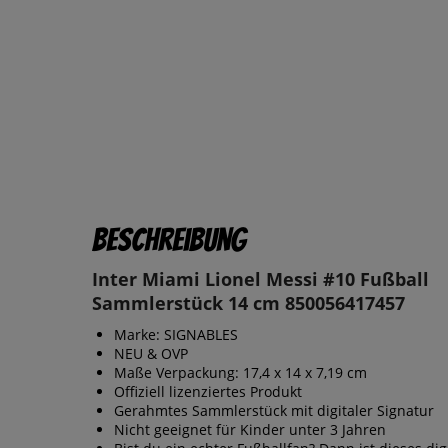
Beschreibung
Inter Miami Lionel Messi #10 Fußball
Sammlerstück 14 cm 850056417457
Marke: SIGNABLES
NEU & OVP
‎Maße Verpackung: 17,4 x 14 x 7,19 cm
Offiziell lizenziertes Produkt
Gerahmtes Sammlerstück mit digitaler Signatur
Nicht geeignet für Kinder unter 3 Jahren