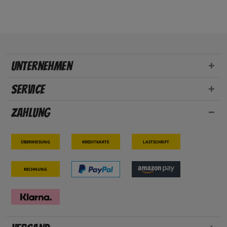
Unternehmen
Service
Zahlung
Überweisung
Kreditkarte
Lastschrift
Rechnung