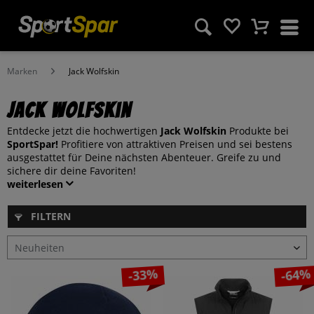
Marken
Jack Wolfskin
Jack Wolfskin
Entdecke jetzt die hochwertigen
Jack Wolfskin
Produkte bei
SportSpar!
Profitiere von attraktiven Preisen und sei bestens
ausgestattet für Deine nächsten Abenteuer. Greife zu und
sichere dir deine Favoriten!
weiterlesen
FILTERN
-33%
-64%