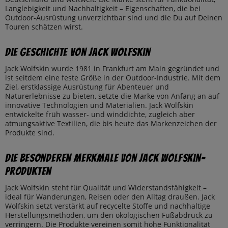
Langlebigkeit und Nachhaltigkeit – Eigenschaften, die bei
Outdoor-Ausrüstung unverzichtbar sind und die Du auf Deinen
Touren schätzen wirst.
Die Geschichte von Jack Wolfskin
Jack Wolfskin wurde 1981 in Frankfurt am Main gegründet und
ist seitdem eine feste Größe in der Outdoor-Industrie. Mit dem
Ziel, erstklassige Ausrüstung für Abenteuer und
Naturerlebnisse zu bieten, setzte die Marke von Anfang an auf
innovative Technologien und Materialien. Jack Wolfskin
entwickelte früh wasser- und winddichte, zugleich aber
atmungsaktive Textilien, die bis heute das Markenzeichen der
Produkte sind.
Die besonderen Merkmale von Jack Wolfskin-
Produkten
Jack Wolfskin steht für Qualität und Widerstandsfähigkeit –
ideal für Wanderungen, Reisen oder den Alltag draußen. Jack
Wolfskin setzt verstärkt auf recycelte Stoffe und nachhaltige
Herstellungsmethoden, um den ökologischen Fußabdruck zu
verringern. Die Produkte vereinen somit hohe Funktionalität