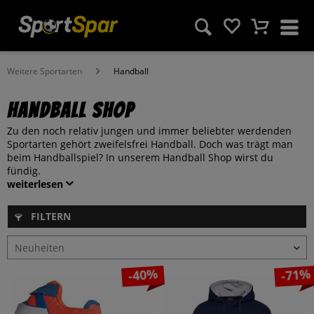
Weitere Sportarten
Handball
Handball Shop
Zu den noch relativ jungen und immer beliebter werdenden
Sportarten gehört zweifelsfrei Handball. Doch was trägt man
beim Handballspiel? In unserem Handball Shop wirst du
fündig.
weiterlesen
FILTERN
-40%
-71%