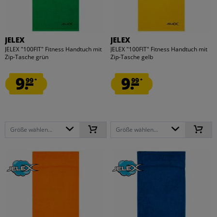
JELEX
JELEX
JELEX "100FIT" Fitness Handtuch mit
JELEX "100FIT" Fitness Handtuch mit
Zip-Tasche grün
Zip-Tasche gelb
9.
9.
99
99
*
*
Größe wählen...
Größe wählen...