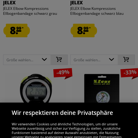
JELEX
JELEX
JELEX Elbow Kompressions
JELEX Elbow Kompressions
Ellbogenbandage schwarz grau
Ellbogenbandage schwarz blau
8.
8.
99
99
*
*
Größe wählen...
Größe wählen...
-49%
-33%
Wir respektieren deine Privatsphäre
Wir verwenden Cookies und ähnliche Technologien, um dir unsere
Webseite zuverlässig und sicher zur Verfügung zu stellen, zusätzliche
Funktionen basierend auf deiner Auswahl anzubieten, die Nutzung
unserer Webseite zu analysieren sowie gemeinsam mit Drittanbietern