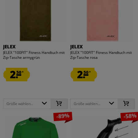
JELEX
JELEX
JELEX "100FIT" Fitness Handtuch mit
JELEX "100FIT" Fitness Handtuch mit
Zip-Tasche armygrün
Zip-Tasche rosa
2.
2.
50
50
*
*
Größe wählen...
Größe wählen...
-89%
-58%