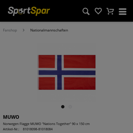
Fanshop
Nationalmannschaften
MUWO
Norwegen Flagge MUWO "Nations Together" 90 x 150 cm
Artikel-Nr.:
81018098-81018084