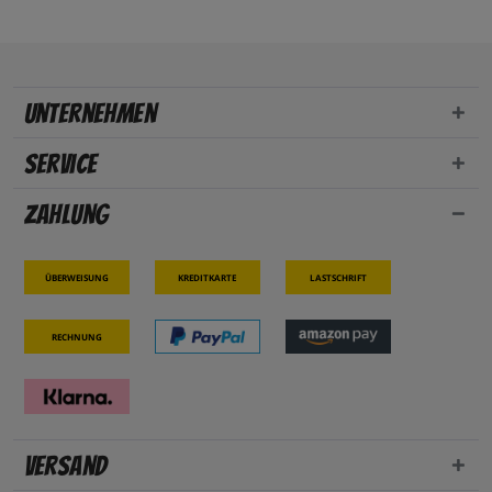
Unternehmen
Service
Zahlung
Überweisung
Kreditkarte
Lastschrift
Rechnung
Versand