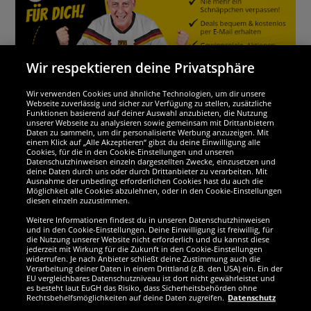
Wir respektieren deine Privatsphäre
Wir verwenden Cookies und ähnliche Technologien, um dir unsere
Webseite zuverlässig und sicher zur Verfügung zu stellen, zusätzliche
Funktionen basierend auf deiner Auswahl anzubieten, die Nutzung
Wir sind ausgezeichnet
unserer Webseite zu analysieren sowie gemeinsam mit Drittanbietern
Daten zu sammeln, um dir personalisierte Werbung anzuzeigen. Mit
einem Klick auf „Alle Akzeptieren“ gibst du deine Einwilligung alle
Cookies, für die in den Cookie-Einstellungen und unseren
Datenschutzhinweisen einzeln dargestellten Zwecke, einzusetzen und
deine Daten durch uns oder durch Drittanbieter zu verarbeiten. Mit
Ausnahme der unbedingt erforderlichen Cookies hast du auch die
Möglichkeit alle Cookies abzulehnen, oder in den Cookie-Einstellungen
diesen einzeln zuzustimmen.
Weitere Informationen findest du in unseren Datenschutzhinweisen
und in den Cookie-Einstellungen. Deine Einwilligung ist freiwillig, für
die Nutzung unserer Website nicht erforderlich und du kannst diese
jederzeit mit Wirkung für die Zukunft in den Cookie-Einstellungen
widerrufen. Je nach Anbieter schließt deine Zustimmung auch die
Verarbeitung deiner Daten in einem Drittland (z.B. den USA) ein. Ein der
Werde SportSpar-Fan!
EU vergleichbares Datenschutzniveau ist dort nicht gewährleistet und
es besteht laut EuGH das Risiko, dass Sicherheitsbehörden ohne
Rechtsbehelfsmöglichkeiten auf deine Daten zugreifen.
Datenschutz