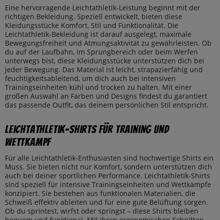
Eine hervorragende Leichtathletik-Leistung beginnt mit der
richtigen Bekleidung. Speziell entwickelt, bieten diese
Kleidungsstücke Komfort, Stil und Funktionalität. Die
Leichtathletik-Bekleidung ist darauf ausgelegt, maximale
Bewegungsfreiheit und Atmungsaktivität zu gewährleisten. Ob
du auf der Laufbahn, im Sprungbereich oder beim Werfen
unterwegs bist, diese Kleidungsstücke unterstützen dich bei
jeder Bewegung. Das Material ist leicht, strapazierfähig und
feuchtigkeitsableitend, um dich auch bei intensiven
Trainingseinheiten kühl und trocken zu halten. Mit einer
großen Auswahl an Farben und Designs findest du garantiert
das passende Outfit, das deinem persönlichen Stil entspricht.
Leichtathletik-Shirts für Training und
Wettkampf
Für alle Leichtathletik-Enthusiasten sind hochwertige Shirts ein
Muss. Sie bieten nicht nur Komfort, sondern unterstützen dich
auch bei deiner sportlichen Performance. Leichtathletik-Shirts
sind speziell für intensive Trainingseinheiten und Wettkämpfe
konzipiert. Sie bestehen aus funktionalen Materialien, die
Schweiß effektiv ableiten und für eine gute Belüftung sorgen.
Ob du sprintest, wirfst oder springst – diese Shirts bleiben
bequem und funktional. Mit ihren ergonomischen Schnitten