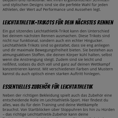
und stylischen Designs sind sie die perfekte Wahl für jeden
Athleten, der Wert auf Performance und Aussehen legt.
Leichtathletik-Trikots für dein nächstes Rennen
Ein gut sitzendes Leichtathletik-Trikot kann den Unterschied
bei deinem nächsten Rennen ausmachen. Diese Trikots sind
nicht nur funktional, sondern auch ein echter Hingucker.
Leichtathletik-Trikots sind so gestaltet, dass sie eng anliegen
und dir maximale Bewegungsfreiheit bieten. Sie bestehen aus
atmungsaktiven Stoffen, die deinen Körper kühl halten, selbst
wenn die Anstrengung steigt. Zudem sind sie leicht und
reißfest, sodass du dich voll und ganz auf deinen Wettkampf
konzentrieren kannst. Mit verschiedenen Farben und Mustern
kannst du auch optisch einen starken Auftritt hinlegen.
Essentielles Zubehör für Leichtathletik
Neben der richtigen Bekleidung spielt auch das Zubehör eine
entscheidende Rolle im Leichtathletik-Sport. Hier findest du
alles, was du für dein Training und deine Wettkämpfe
brauchst. Von Startblöcken über Stoppuhren bis hin zu Hürden
– das richtige Leichtathletik-Zubehör kann deine