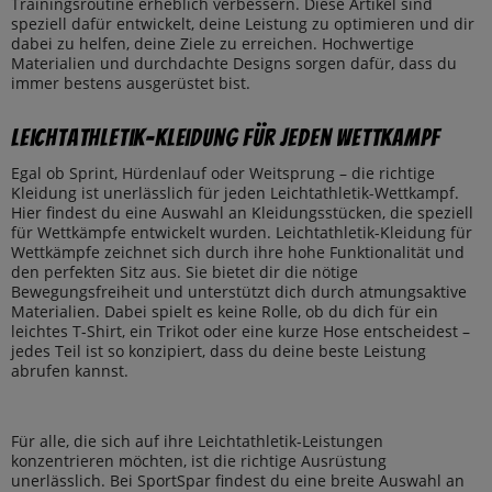
Trainingsroutine erheblich verbessern. Diese Artikel sind
speziell dafür entwickelt, deine Leistung zu optimieren und dir
dabei zu helfen, deine Ziele zu erreichen. Hochwertige
Materialien und durchdachte Designs sorgen dafür, dass du
immer bestens ausgerüstet bist.
Leichtathletik-Kleidung für jeden Wettkampf
Egal ob Sprint, Hürdenlauf oder Weitsprung – die richtige
Kleidung ist unerlässlich für jeden Leichtathletik-Wettkampf.
Hier findest du eine Auswahl an Kleidungsstücken, die speziell
für Wettkämpfe entwickelt wurden. Leichtathletik-Kleidung für
Wettkämpfe zeichnet sich durch ihre hohe Funktionalität und
den perfekten Sitz aus. Sie bietet dir die nötige
Bewegungsfreiheit und unterstützt dich durch atmungsaktive
Materialien. Dabei spielt es keine Rolle, ob du dich für ein
leichtes T-Shirt, ein Trikot oder eine kurze Hose entscheidest –
jedes Teil ist so konzipiert, dass du deine beste Leistung
abrufen kannst.
Für alle, die sich auf ihre Leichtathletik-Leistungen
konzentrieren möchten, ist die richtige Ausrüstung
unerlässlich. Bei SportSpar findest du eine breite Auswahl an