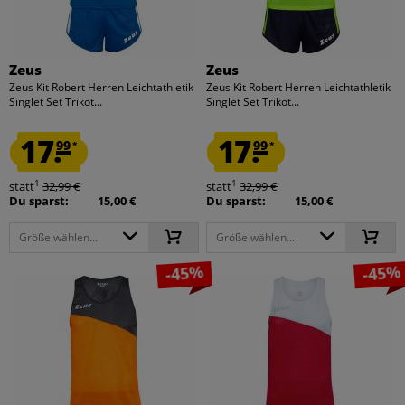
Zeus
Zeus
Zeus Kit Robert Herren Leichtathletik
Zeus Kit Robert Herren Leichtathletik
Singlet Set Trikot...
Singlet Set Trikot...
17.
17.
99
99
*
*
1
1
statt
32,99 €
statt
32,99 €
Du sparst:
15,00 €
Du sparst:
15,00 €
Größe wählen...
Größe wählen...
-45%
-45%