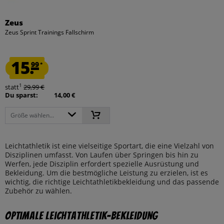
Zeus
Zeus Sprint Trainings Fallschirm
15.
99
*
1
statt
29,99 €
Du sparst:
14,00 €
Größe wählen...
Leichtathletik ist eine vielseitige Sportart, die eine Vielzahl von
Disziplinen umfasst. Von Laufen über Springen bis hin zu
Werfen, jede Disziplin erfordert spezielle Ausrüstung und
Bekleidung. Um die bestmögliche Leistung zu erzielen, ist es
wichtig, die richtige Leichtathletikbekleidung und das passende
Zubehör zu wählen.
Optimale Leichtathletik-Bekleidung