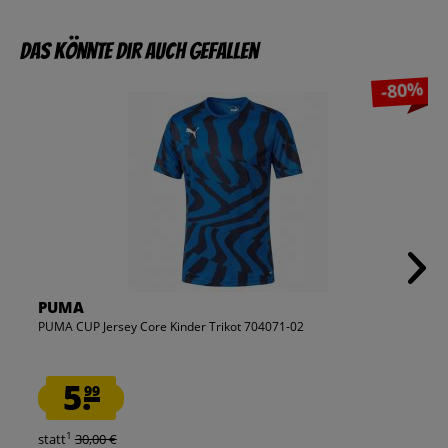
Das könnte dir auch gefallen
-80%
PUMA
PUMA CUP Jersey Core Kinder Trikot 704071-02
5.
99
1
statt
30,00 €