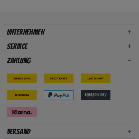
Unternehmen
Service
Zahlung
Überweisung
Kreditkarte
Lastschrift
Rechnung
Versand