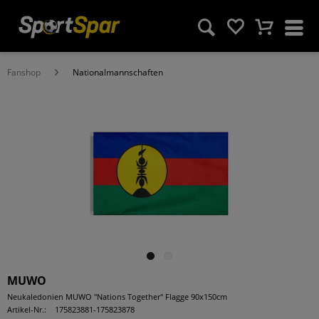
Fanshop
Nationalmannschaften
MUWO
Neukaledonien MUWO "Nations Together" Flagge 90x150cm
Artikel-Nr.:
175823881-175823878