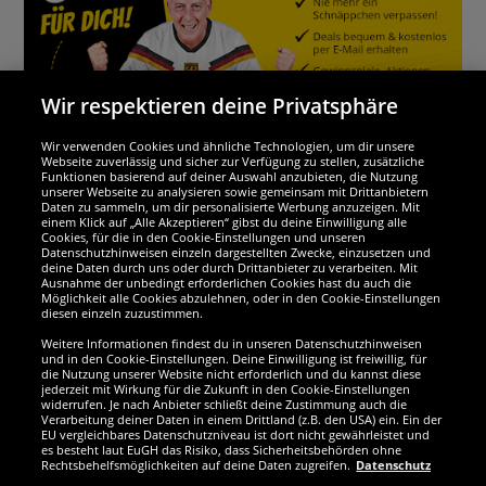
Wir respektieren deine Privatsphäre
Wir verwenden Cookies und ähnliche Technologien, um dir unsere
Webseite zuverlässig und sicher zur Verfügung zu stellen, zusätzliche
Funktionen basierend auf deiner Auswahl anzubieten, die Nutzung
Wir sind ausgezeichnet
unserer Webseite zu analysieren sowie gemeinsam mit Drittanbietern
Daten zu sammeln, um dir personalisierte Werbung anzuzeigen. Mit
einem Klick auf „Alle Akzeptieren“ gibst du deine Einwilligung alle
Cookies, für die in den Cookie-Einstellungen und unseren
Datenschutzhinweisen einzeln dargestellten Zwecke, einzusetzen und
deine Daten durch uns oder durch Drittanbieter zu verarbeiten. Mit
Ausnahme der unbedingt erforderlichen Cookies hast du auch die
Möglichkeit alle Cookies abzulehnen, oder in den Cookie-Einstellungen
diesen einzeln zuzustimmen.
Weitere Informationen findest du in unseren Datenschutzhinweisen
und in den Cookie-Einstellungen. Deine Einwilligung ist freiwillig, für
die Nutzung unserer Website nicht erforderlich und du kannst diese
jederzeit mit Wirkung für die Zukunft in den Cookie-Einstellungen
widerrufen. Je nach Anbieter schließt deine Zustimmung auch die
Verarbeitung deiner Daten in einem Drittland (z.B. den USA) ein. Ein der
Werde SportSpar-Fan!
EU vergleichbares Datenschutzniveau ist dort nicht gewährleistet und
es besteht laut EuGH das Risiko, dass Sicherheitsbehörden ohne
Rechtsbehelfsmöglichkeiten auf deine Daten zugreifen.
Datenschutz