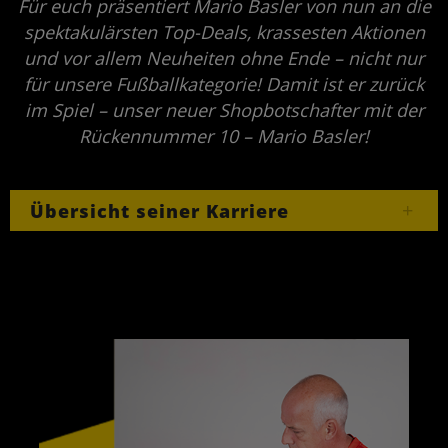
Für euch präsentiert Mario Basler von nun an die
spektakulärsten Top-Deals, krassesten Aktionen
und vor allem Neuheiten ohne Ende – nicht nur
für unsere Fußballkategorie! Damit ist er zurück
im Spiel – unser neuer Shopbotschafter mit der
Rückennummer 10 – Mario Basler!
Übersicht seiner Karriere