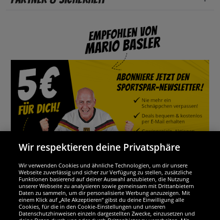
Wir respektieren deine Privatsphäre
Wir verwenden Cookies und ähnliche Technologien, um dir unsere
Webseite zuverlässig und sicher zur Verfügung zu stellen, zusätzliche
Funktionen basierend auf deiner Auswahl anzubieten, die Nutzung
Wir sind ausgezeichnet
unserer Webseite zu analysieren sowie gemeinsam mit Drittanbietern
Daten zu sammeln, um dir personalisierte Werbung anzuzeigen. Mit
einem Klick auf „Alle Akzeptieren“ gibst du deine Einwilligung alle
Cookies, für die in den Cookie-Einstellungen und unseren
Datenschutzhinweisen einzeln dargestellten Zwecke, einzusetzen und