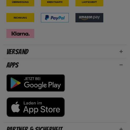
Überweisung
Kreditkarte
Lastschrift
Rechnung
Versand
Apps
Partner & Sicherheit