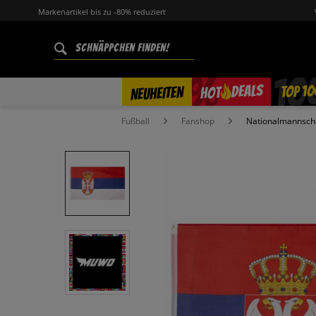
Markenartikel bis zu -80% reduziert
%
TOP 10
DEALS
NEUHEITEN
HOT
Fußball
Fanshop
Nationalmannsch