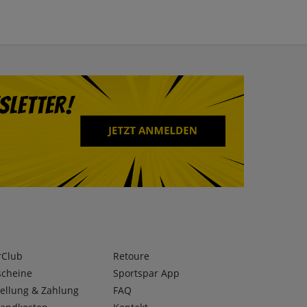
rClub
Retoure
scheine
Sportspar App
ellung & Zahlung
FAQ