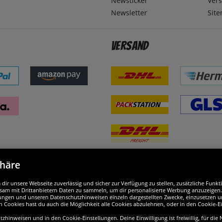
Newsticker
Ver
Newsletter
Sit
Versand
phäre
nd ausgezeichnet
W
ir unsere Webseite zuverlässig und sicher zur Verfügung zu stellen, zusätzliche Funk
am mit Drittanbietern Daten zu sammeln, um dir personalisierte Werbung anzuzeigen. M
ellungen und unseren Datenschutzhinweisen einzeln dargestellten Zwecke, einzusetzen 
n Cookies hast du auch die Möglichkeit alle Cookies abzulehnen, oder in den Cookie-E
hinweisen und in den Cookie-Einstellungen. Deine Einwilligung ist freiwillig, für die