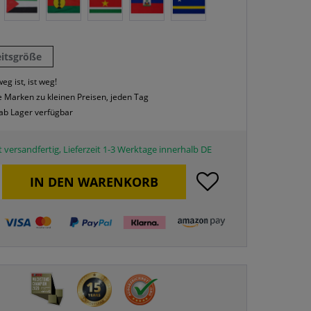
eitsgröße
eg ist, ist weg!
 Marken zu kleinen Preisen, jeden Tag
 ab Lager verfügbar
 versandfertig, Lieferzeit 1-3 Werktage innerhalb DE
IN DEN
WARENKORB