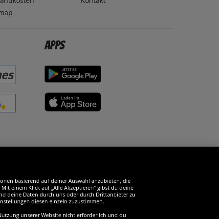
sandkosten
Kontakt
emap
Apps
erde SportSpar-Fan!
tionen basierend auf deiner Auswahl anzubieten, die
it einem Klick auf „Alle Akzeptieren“ gibst du deine
und deine Daten durch uns oder durch Drittanbieter zu
instellungen diesen einzeln zuzustimmen.
 Nutzung unserer Website nicht erforderlich und du