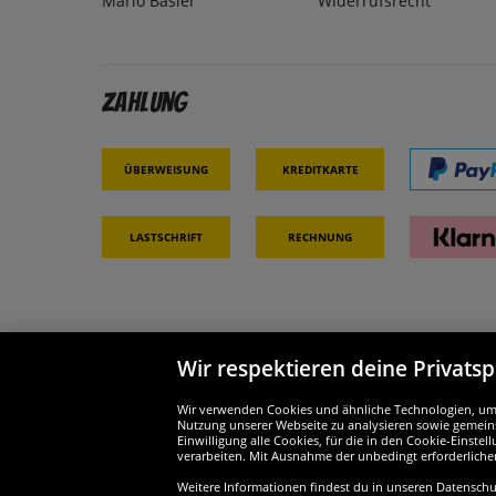
Mario Basler
Widerrufsrecht
Zahlung
Überweisung
Kreditkarte
Lastschrift
Rechnung
Wir respektieren deine Privats
Partner & Sicherheit
Wir si
Wir verwenden Cookies und ähnliche Technologien, um d
Nutzung unserer Webseite zu analysieren sowie gemeins
Einwilligung alle Cookies, für die in den Cookie-Einst
verarbeiten. Mit Ausnahme der unbedingt erforderliche
Weitere Informationen findest du in unseren Datenschutz