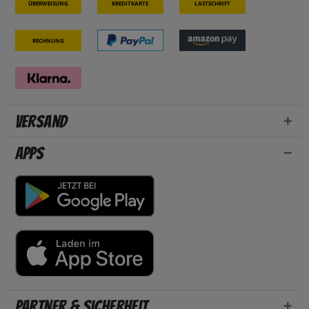
Überweisung
Kreditkarte
Lastschrift
Rechnung
Versand
Apps
Partner & Sicherheit