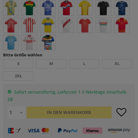
Bitte Größe wählen
S
M
L
XL
2XL
Sofort versandfertig, Lieferzeit 1-3 Werktage innerhalb
DE
IN DEN
WARENKORB