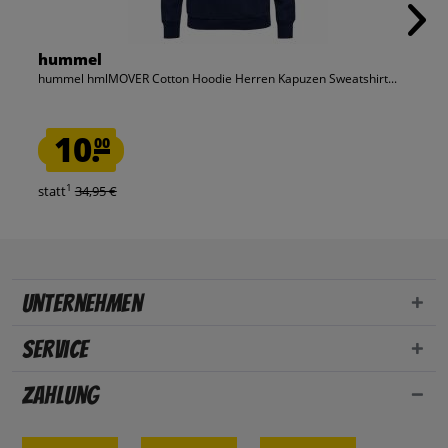
hummel
hummel hmlMOVER Cotton Hoodie Herren Kapuzen Sweatshirt...
10.
00
1
statt
34,95 €
Unternehmen
Service
Zahlung