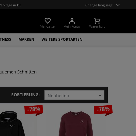
Werktage in DE
Change language:
Merkzettel
Mein Konto
Warenkorb
ITNESS
MARKEN
WEITERE SPORTARTEN
bequemen Schnitten
SORTIERUNG:
-78%
-78%