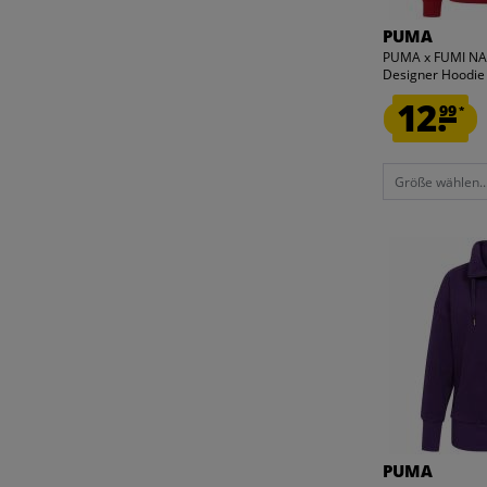
PUMA
PUMA x FUMI N
Designer Hoodie
12.
99
*
Größe wählen..
PUMA