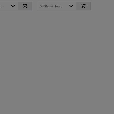
...
Größe wählen...