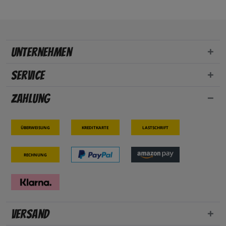
Unternehmen
Service
Zahlung
Überweisung
Kreditkarte
Lastschrift
Rechnung
Versand