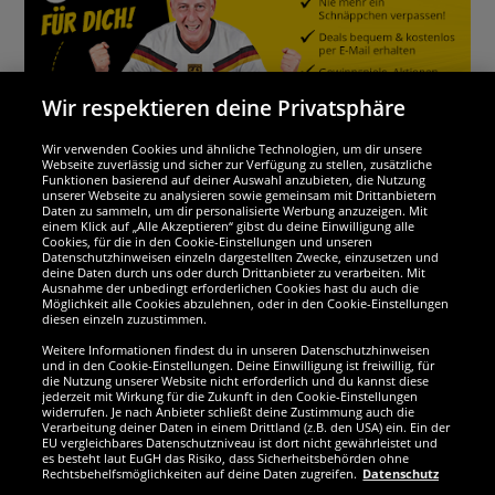
Wir respektieren deine Privatsphäre
Wir verwenden Cookies und ähnliche Technologien, um dir unsere
Webseite zuverlässig und sicher zur Verfügung zu stellen, zusätzliche
Funktionen basierend auf deiner Auswahl anzubieten, die Nutzung
Wir sind ausgezeichnet
unserer Webseite zu analysieren sowie gemeinsam mit Drittanbietern
Daten zu sammeln, um dir personalisierte Werbung anzuzeigen. Mit
einem Klick auf „Alle Akzeptieren“ gibst du deine Einwilligung alle
Cookies, für die in den Cookie-Einstellungen und unseren
Datenschutzhinweisen einzeln dargestellten Zwecke, einzusetzen und
deine Daten durch uns oder durch Drittanbieter zu verarbeiten. Mit
Ausnahme der unbedingt erforderlichen Cookies hast du auch die
Möglichkeit alle Cookies abzulehnen, oder in den Cookie-Einstellungen
diesen einzeln zuzustimmen.
Weitere Informationen findest du in unseren Datenschutzhinweisen
und in den Cookie-Einstellungen. Deine Einwilligung ist freiwillig, für
die Nutzung unserer Website nicht erforderlich und du kannst diese
jederzeit mit Wirkung für die Zukunft in den Cookie-Einstellungen
widerrufen. Je nach Anbieter schließt deine Zustimmung auch die
Verarbeitung deiner Daten in einem Drittland (z.B. den USA) ein. Ein der
Werde SportSpar-Fan!
EU vergleichbares Datenschutzniveau ist dort nicht gewährleistet und
es besteht laut EuGH das Risiko, dass Sicherheitsbehörden ohne
Rechtsbehelfsmöglichkeiten auf deine Daten zugreifen.
Datenschutz