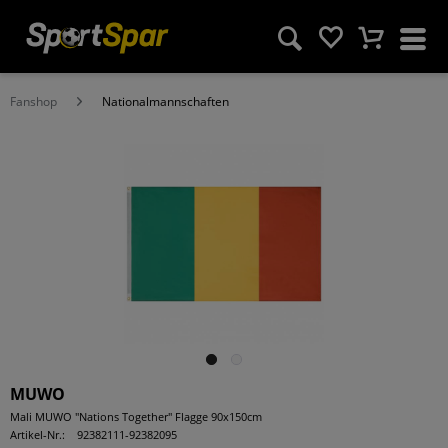
Fanshop
Nationalmannschaften
MUWO
Mali MUWO "Nations Together" Flagge 90x150cm
Artikel-Nr.:
92382111-92382095