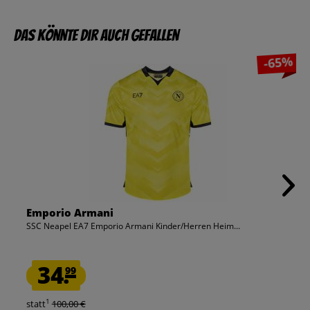
Das könnte dir auch gefallen
-65%
Emporio Armani
SSC Neapel EA7 Emporio Armani Kinder/Herren Heim...
34.
99
1
statt
100,00 €