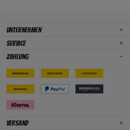
Unternehmen
Service
Zahlung
Überweisung
Kreditkarte
Lastschrift
Rechnung
Versand