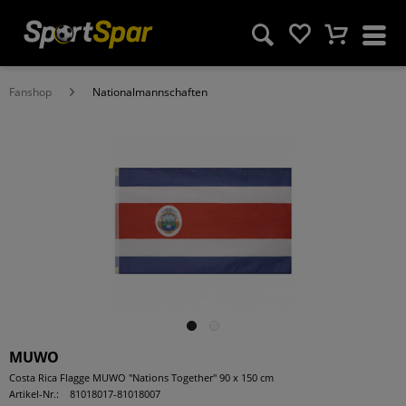
Fanshop
Nationalmannschaften
MUWO
Costa Rica Flagge MUWO "Nations Together" 90 x 150 cm
Artikel-Nr.:
81018017-81018007