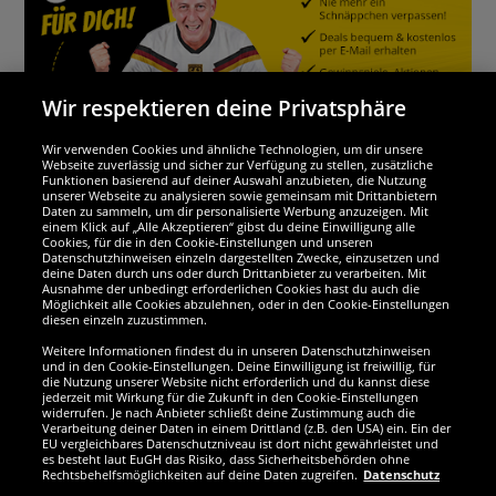
Wir respektieren deine Privatsphäre
Wir verwenden Cookies und ähnliche Technologien, um dir unsere
Webseite zuverlässig und sicher zur Verfügung zu stellen, zusätzliche
Funktionen basierend auf deiner Auswahl anzubieten, die Nutzung
Wir sind ausgezeichnet
unserer Webseite zu analysieren sowie gemeinsam mit Drittanbietern
Daten zu sammeln, um dir personalisierte Werbung anzuzeigen. Mit
einem Klick auf „Alle Akzeptieren“ gibst du deine Einwilligung alle
Cookies, für die in den Cookie-Einstellungen und unseren
Datenschutzhinweisen einzeln dargestellten Zwecke, einzusetzen und
deine Daten durch uns oder durch Drittanbieter zu verarbeiten. Mit
Ausnahme der unbedingt erforderlichen Cookies hast du auch die
Möglichkeit alle Cookies abzulehnen, oder in den Cookie-Einstellungen
diesen einzeln zuzustimmen.
Weitere Informationen findest du in unseren Datenschutzhinweisen
und in den Cookie-Einstellungen. Deine Einwilligung ist freiwillig, für
die Nutzung unserer Website nicht erforderlich und du kannst diese
jederzeit mit Wirkung für die Zukunft in den Cookie-Einstellungen
widerrufen. Je nach Anbieter schließt deine Zustimmung auch die
Verarbeitung deiner Daten in einem Drittland (z.B. den USA) ein. Ein der
Werde SportSpar-Fan!
EU vergleichbares Datenschutzniveau ist dort nicht gewährleistet und
es besteht laut EuGH das Risiko, dass Sicherheitsbehörden ohne
Rechtsbehelfsmöglichkeiten auf deine Daten zugreifen.
Datenschutz