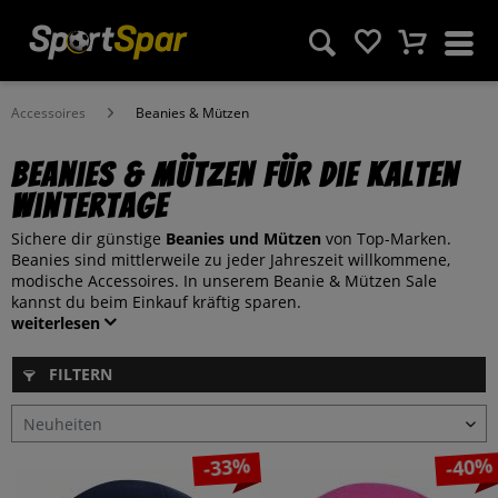
Accessoires
Beanies & Mützen
Beanies & Mützen für die kalten
Wintertage
Sichere dir günstige
Beanies und Mützen
von Top-Marken.
Beanies sind mittlerweile zu jeder Jahreszeit willkommene,
modische Accessoires. In unserem Beanie & Mützen Sale
kannst du beim Einkauf kräftig sparen.
weiterlesen
FILTERN
-33%
-40%