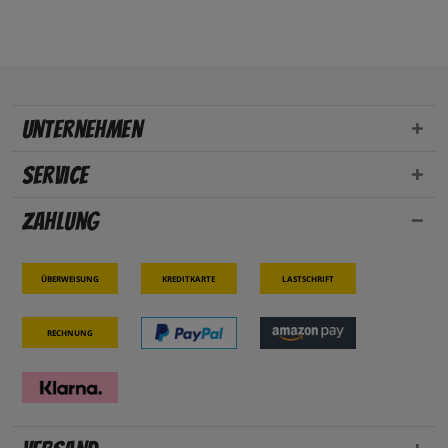
Unternehmen
Service
Zahlung
Überweisung
Kreditkarte
Lastschrift
Rechnung