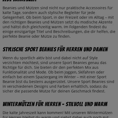
Beanies und Mützen sind nicht nur praktische Accessoires für
kalte Tage, sondern auch stylische Begleiter für jede
Gelegenheit. Ob beim Sport, in der Freizeit oder im Alltag – mit
den richtigen Beanies und Mützen setzt du modische Akzente
und hältst dich gleichzeitig warm. Im Folgenden findest du
einige einzigartige Titel und Beschreibungen, die dir helfen, die
perfekte Beanie oder Mütze zu finden.
Stylische Sport Beanies für Herren und Damen
Wenn du sportlich aktiv bist und dabei nicht auf Style
verzichten möchtest, sind unsere Sport Beanies genau das
Richtige für dich. Sie bieten dir den perfekten Mix aus
Funktionalität und Mode. Ob beim Joggen, Skifahren oder
einfach bei einem Spaziergang im Winter – mit einer Sport
Beanie bist du bestens ausgerüstet. Unsere Sport Beanies sind
in verschiedenen Designs und Farben erhältlich, sodass du
sicher die passende Mütze für deinen Geschmack findest.
Wintermützen für Herren – Stilvoll und Warm
Die kalte Jahreszeit kann kommen! Mit unseren Wintermützen
für Herren bleibst du warm und siehst dabei auch noch gut