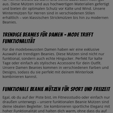
aus. Diese Mützen sind aus hochwertigen Materialien gefertigt
und bieten dir optimalen Schutz vor Kälte und Wind. Unsere
Wintermützen für Herren sind in verschiedenen Stilen
erhältlich – von klassischen Strickmützen bis hin zu modernen
Beanies.
Trendige Beanies für Damen – Mode trifft
Funktionalität
Für die modebewussten Damen haben wir eine exklusive
Auswahl an trendigen Beanies. Diese Mützen sind nicht nur
funktional, sondern auch echte Hingucker. Perfekt für kalte
Tage oder einfach als stylisches Accessoire für dein Outfit.
Unsere Damen Beanies kommen in verschiedenen Farben und
Designs, sodass du sie perfekt mit deinem Winterlook
kombinieren kannst.
Funktionale Beanie Mützen für Sport und Freizeit
Egal, ob du auf der Piste bist, im Fitnessstudio oder einfach nur
draußen unterwegs – unsere funktionalen Beanie Mützen sind
deine idealen Begleiter. Sie kombinieren sportliche Eleganz mit
hoher Funktionalität und halten dich warm, ohne dass du auf