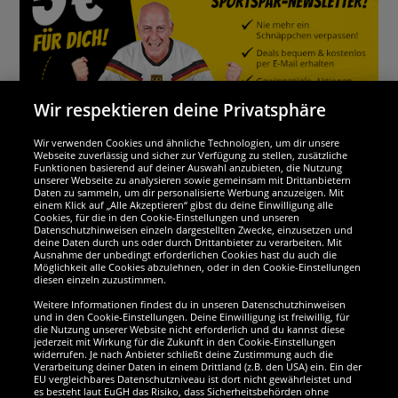
Wir respektieren deine Privatsphäre
Wir verwenden Cookies und ähnliche Technologien, um dir unsere
Webseite zuverlässig und sicher zur Verfügung zu stellen, zusätzliche
Funktionen basierend auf deiner Auswahl anzubieten, die Nutzung
Wir sind ausgezeichnet
unserer Webseite zu analysieren sowie gemeinsam mit Drittanbietern
Daten zu sammeln, um dir personalisierte Werbung anzuzeigen. Mit
einem Klick auf „Alle Akzeptieren“ gibst du deine Einwilligung alle
Cookies, für die in den Cookie-Einstellungen und unseren
Datenschutzhinweisen einzeln dargestellten Zwecke, einzusetzen und
deine Daten durch uns oder durch Drittanbieter zu verarbeiten. Mit
Ausnahme der unbedingt erforderlichen Cookies hast du auch die
Möglichkeit alle Cookies abzulehnen, oder in den Cookie-Einstellungen
diesen einzeln zuzustimmen.
Weitere Informationen findest du in unseren Datenschutzhinweisen
und in den Cookie-Einstellungen. Deine Einwilligung ist freiwillig, für
die Nutzung unserer Website nicht erforderlich und du kannst diese
jederzeit mit Wirkung für die Zukunft in den Cookie-Einstellungen
widerrufen. Je nach Anbieter schließt deine Zustimmung auch die
Verarbeitung deiner Daten in einem Drittland (z.B. den USA) ein. Ein der
Werde SportSpar-Fan!
EU vergleichbares Datenschutzniveau ist dort nicht gewährleistet und
es besteht laut EuGH das Risiko, dass Sicherheitsbehörden ohne