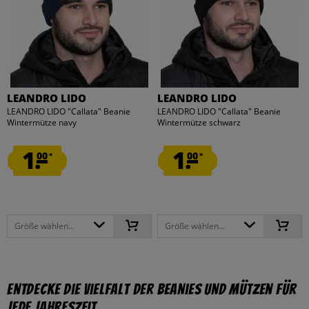
LEANDRO LIDO
LEANDRO LIDO
LEANDRO LIDO "Callata" Beanie
LEANDRO LIDO "Callata" Beanie
Wintermütze navy
Wintermütze schwarz
1.
1.
00
00
*
*
Größe wählen...
Größe wählen...
Entdecke die Vielfalt der Beanies und Mützen für
jede Jahreszeit