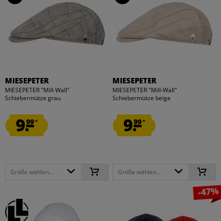
MIESEPETER
MIESEPETER
MIESEPETER "Mill-Wall"
MIESEPETER "Mill-Wall"
Schiebermütze grau
Schiebermütze beige
9.
9.
99
99
*
*
Größe wählen...
Größe wählen...
-47%