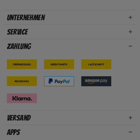
Unternehmen
Service
Zahlung
Überweisung
Kreditkarte
Lastschrift
Rechnung
Versand
Apps