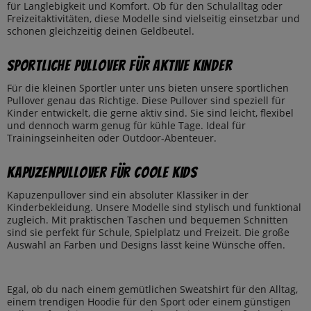
für Langlebigkeit und Komfort. Ob für den Schulalltag oder
Freizeitaktivitäten, diese Modelle sind vielseitig einsetzbar und
schonen gleichzeitig deinen Geldbeutel.
Sportliche Pullover für Aktive Kinder
Für die kleinen Sportler unter uns bieten unsere sportlichen
Pullover genau das Richtige. Diese Pullover sind speziell für
Kinder entwickelt, die gerne aktiv sind. Sie sind leicht, flexibel
und dennoch warm genug für kühle Tage. Ideal für
Trainingseinheiten oder Outdoor-Abenteuer.
Kapuzenpullover für Coole Kids
Kapuzenpullover sind ein absoluter Klassiker in der
Kinderbekleidung. Unsere Modelle sind stylisch und funktional
zugleich. Mit praktischen Taschen und bequemen Schnitten
sind sie perfekt für Schule, Spielplatz und Freizeit. Die große
Auswahl an Farben und Designs lässt keine Wünsche offen.
Egal, ob du nach einem gemütlichen Sweatshirt für den Alltag,
einem trendigen Hoodie für den Sport oder einem günstigen