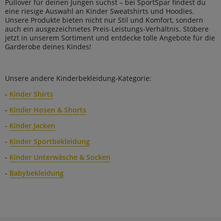
Pullover für deinen Jungen suchst – bei SportSpar findest du
eine riesige Auswahl an Kinder Sweatshirts und Hoodies.
Unsere Produkte bieten nicht nur Stil und Komfort, sondern
auch ein ausgezeichnetes Preis-Leistungs-Verhältnis. Stöbere
jetzt in unserem Sortiment und entdecke tolle Angebote für die
Garderobe deines Kindes!
Unsere andere Kinderbekleidung-Kategorie:
-
Kinder Shirts
-
Kinder Hosen & Shorts
-
Kinder Jacken
-
Kinder Sportbekleidung
-
Kinder Unterwäsche & Socken
-
Babybekleidung