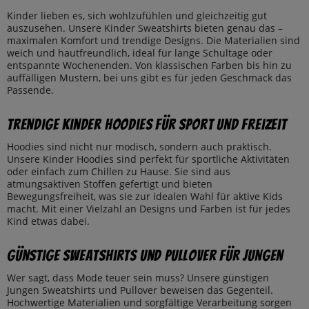
Kinder lieben es, sich wohlzufühlen und gleichzeitig gut
auszusehen. Unsere Kinder Sweatshirts bieten genau das –
maximalen Komfort und trendige Designs. Die Materialien sind
weich und hautfreundlich, ideal für lange Schultage oder
entspannte Wochenenden. Von klassischen Farben bis hin zu
auffälligen Mustern, bei uns gibt es für jeden Geschmack das
Passende.
Trendige Kinder Hoodies für Sport und Freizeit
Hoodies sind nicht nur modisch, sondern auch praktisch.
Unsere Kinder Hoodies sind perfekt für sportliche Aktivitäten
oder einfach zum Chillen zu Hause. Sie sind aus
atmungsaktiven Stoffen gefertigt und bieten
Bewegungsfreiheit, was sie zur idealen Wahl für aktive Kids
macht. Mit einer Vielzahl an Designs und Farben ist für jedes
Kind etwas dabei.
Günstige Sweatshirts und Pullover für Jungen
Wer sagt, dass Mode teuer sein muss? Unsere günstigen
Jungen Sweatshirts und Pullover beweisen das Gegenteil.
Hochwertige Materialien und sorgfältige Verarbeitung sorgen