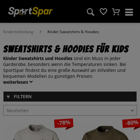
Kinderbekleidung
Kinder Sweatshirts & Hoodies
Sweatshirts & Hoodies für Kids
Kinder Sweatshirts und Hoodies
sind ein Muss in jeder
Garderobe, besonders wenn die Temperaturen sinken. Bei
SportSpar findest du eine große Auswahl an stilvollen und
bequemen Modellen zu günstigen Preisen.
weiterlesen
FILTERN
-78%
-80%