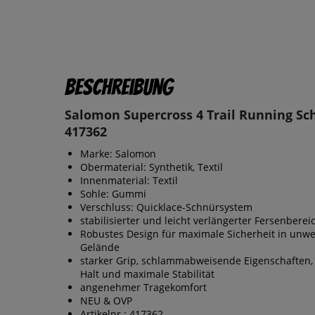
Beschreibung
Salomon Supercross 4 Trail Running S
417362
Marke: Salomon
Obermaterial: Synthetik, Textil
Innenmaterial: Textil
Sohle: Gummi
Verschluss: Quicklace-Schnürsystem
stabilisierter und leicht verlängerter Fersenberei
Robustes Design für maximale Sicherheit in un
Gelände
starker Grip, schlammabweisende Eigenschaften, 
Halt und maximale Stabilität
angenehmer Tragekomfort
NEU & OVP
Artikelnr.: 417362