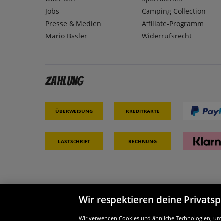
Jobs
Camping Collection
Presse & Medien
Affiliate-Programm
Mario Basler
Widerrufsrecht
Zahlung
Überweisung
Kreditkarte
Lastschrift
Rechnung
Wir respektieren deine Privats
Partner & Sicherheit
Wir si
Wir verwenden Cookies und ähnliche Technologien, um d