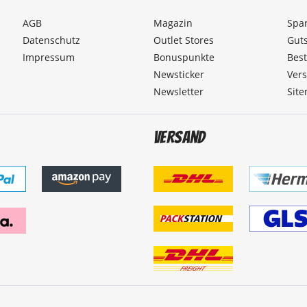
AGB
Magazin
Spa
Datenschutz
Outlet Stores
Gut
Impressum
Bonuspunkte
Best
Newsticker
Ver
Newsletter
Sit
Versand