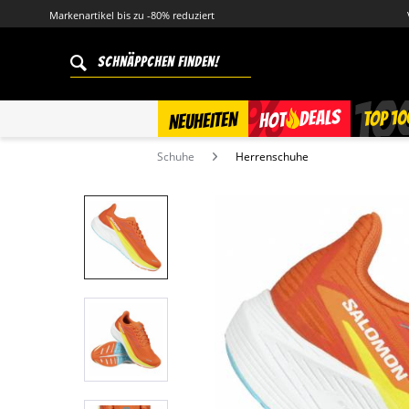
Markenartikel bis zu -80% reduziert
%
TOP 10
DEALS
NEUHEITEN
HOT
Schuhe
Herrenschuhe