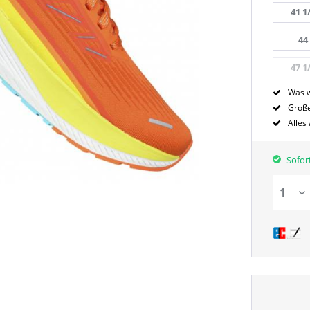
41 1
44
47 1
Was w
Große
Alles
Sofort