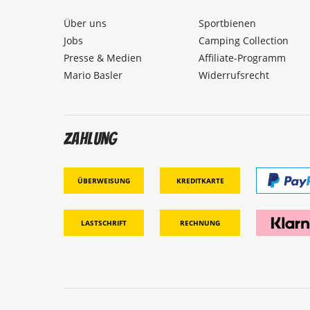
Über uns
Sportbienen
Jobs
Camping Collection
Presse & Medien
Affiliate-Programm
Mario Basler
Widerrufsrecht
Zahlung
Überweisung
Kreditkarte
Lastschrift
Rechnung