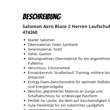
Beschreibung
Salomon Aero Blaze 2 Herren Laufschu
474260
Marke: Salomon
Obermaterial: Textil, Synthetik
Innenmaterial: Textil
Sohle: Gummi
Atmungsaktives Obermaterial für ein angenehme
Fußklima
Verschluss: Schnürsenkel
Einsatzbereich: Straßenlauf, Training, mittlere bi
Distanzen
Energy Foam-Zwischensohle für optimale Stoßabs
und Energierückgabe
Weiches, gepolstertes Material an Zunge und
Schaftabschluss für erstklassige Passform
Perfekt für Läufer, die Wert auf Geschwindigkeit 
Gute Flexibilität für ein natürliches Laufgefühl
angenehmer Tragekomfort