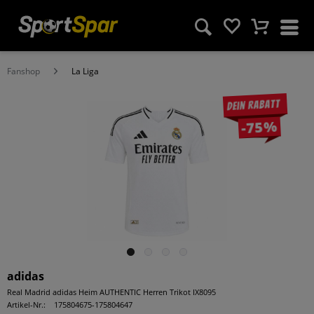
Fanshop
La Liga
Dein Rabatt
-75%
adidas
Real Madrid adidas Heim AUTHENTIC Herren Trikot IX8095
Artikel-Nr.:
175804675-175804647