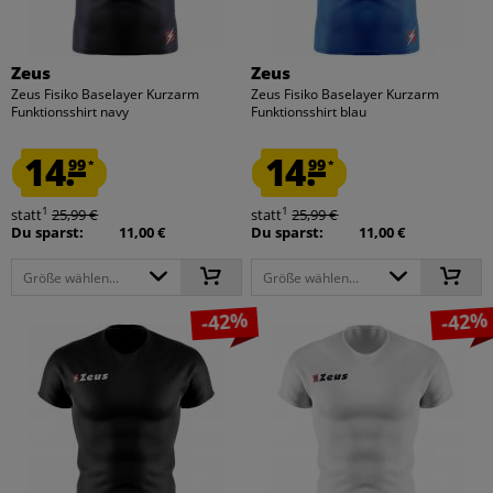
Zeus
Zeus
Zeus Fisiko Baselayer Kurzarm
Zeus Fisiko Baselayer Kurzarm
Funktionsshirt navy
Funktionsshirt blau
14.
14.
99
99
*
*
1
1
statt
25,99 €
statt
25,99 €
Du sparst:
11,00 €
Du sparst:
11,00 €
Größe wählen...
Größe wählen...
-42%
-42%