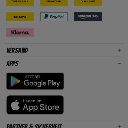
Überweisung
Kreditkarte
Lastschrift
Rechnung
Versand
Apps
Partner & Sicherheit