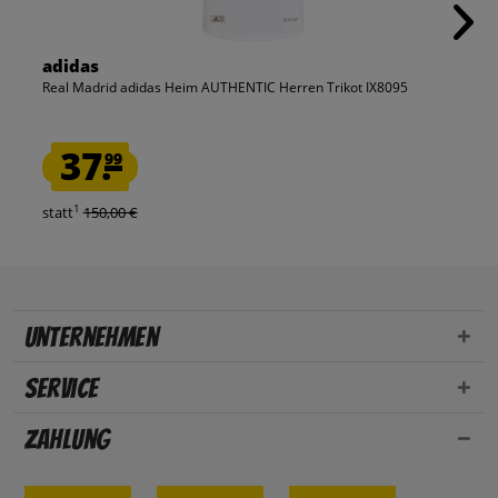
adidas
Real Madrid adidas Heim AUTHENTIC Herren Trikot IX8095
37.
99
1
statt
150,00 €
Unternehmen
Service
Zahlung