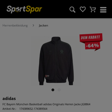
Herrenbekleidung
Jacken
Dein Rabatt
-64%
adidas
FC Bayern München Basketball adidas Originals Herren Jacke JG8864
Artikel-Nr.:
174389652-174389564