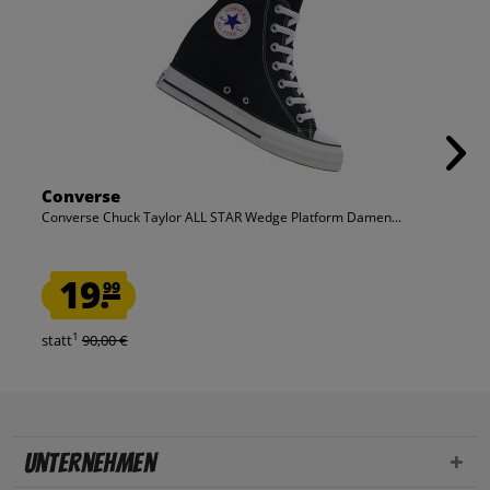
Converse
Converse Chuck Taylor ALL STAR Wedge Platform Damen...
19.
99
1
statt
90,00 €
Unternehmen