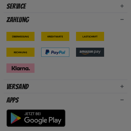
Service
Zahlung
Überweisung
Kreditkarte
Lastschrift
Rechnung
Versand
Apps