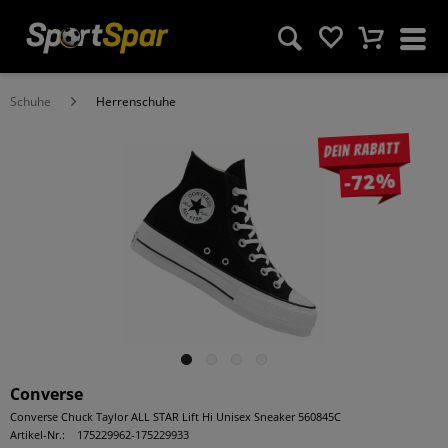
Schuhe
Herrenschuhe
Dein Rabatt
-72%
Converse
Converse Chuck Taylor ALL STAR Lift Hi Unisex Sneaker 560845C
Artikel-Nr.:
175229962-175229933