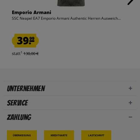
Emporio Armani
SSC Neapel EA7 Emporio Armani Authentic Herren Ausweich...
39.
99
1
statt
130,00 €
Unternehmen
Service
Zahlung
Überweisung
Kreditkarte
Lastschrift