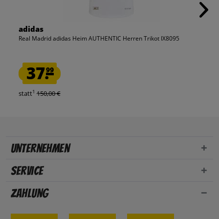
adidas
Real Madrid adidas Heim AUTHENTIC Herren Trikot IX8095
37.
99
1
statt
150,00 €
Unternehmen
Service
Zahlung