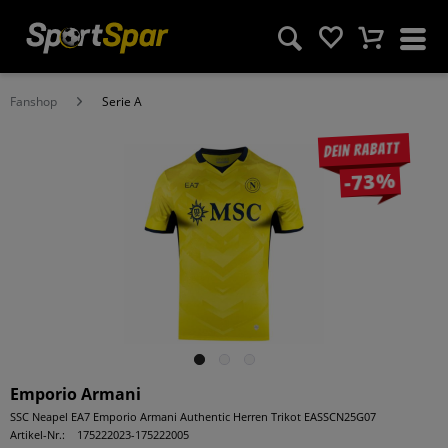
Fanshop
Serie A
Dein Rabatt
-73%
Emporio Armani
SSC Neapel EA7 Emporio Armani Authentic Herren Trikot EASSCN25G07
Artikel-Nr.:
175222023-175222005