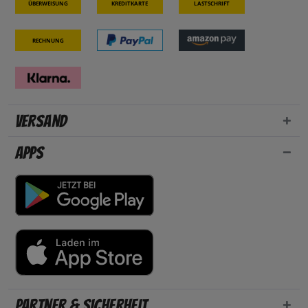
Überweisung
Kreditkarte
Lastschrift
Rechnung
Versand
Apps
Partner & Sicherheit