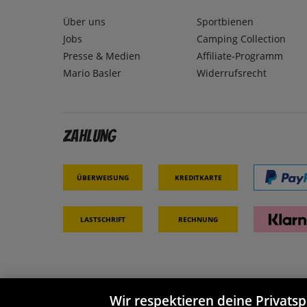
Über uns
Sportbienen
Jobs
Camping Collection
Presse & Medien
Affiliate-Programm
Mario Basler
Widerrufsrecht
Zahlung
Überweisung
Kreditkarte
Lastschrift
Rechnung
Wir respektieren deine Privats