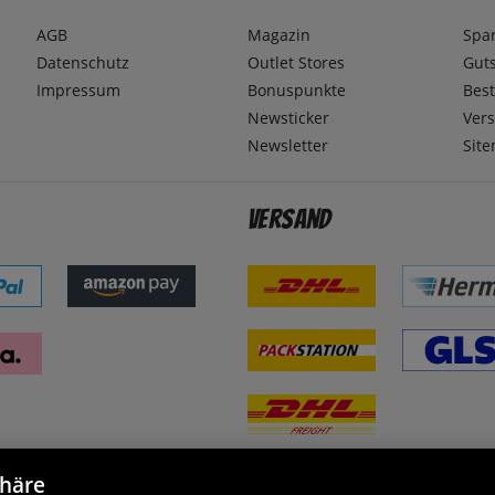
AGB
Magazin
Spa
Datenschutz
Outlet Stores
Gut
Impressum
Bonuspunkte
Best
Newsticker
Ver
Newsletter
Sit
Versand
phäre