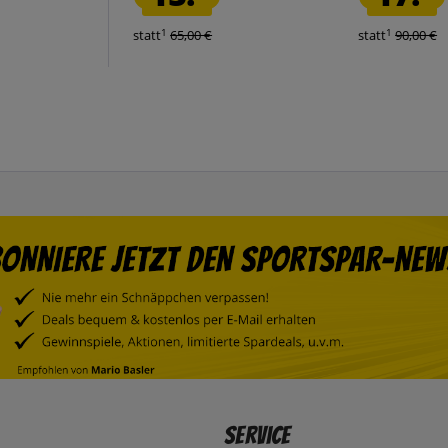
1
1
statt
65,00 €
statt
90,00 €
Service