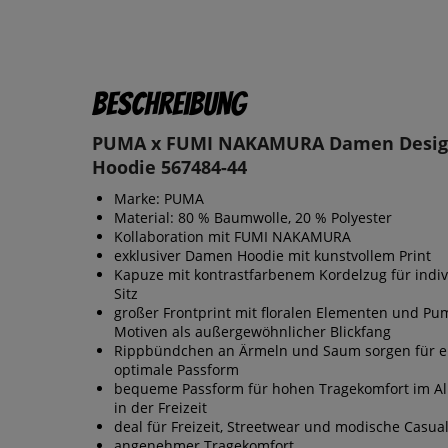
Beschreibung
PUMA x FUMI NAKAMURA Damen Desig
Hoodie 567484-44
Marke: PUMA
Material: 80 % Baumwolle, 20 % Polyester
Kollaboration mit FUMI NAKAMURA
exklusiver Damen Hoodie mit kunstvollem Print
Kapuze mit kontrastfarbenem Kordelzug für indiv
Sitz
großer Frontprint mit floralen Elementen und Pu
Motiven als außergewöhnlicher Blickfang
Rippbündchen an Ärmeln und Saum sorgen für e
optimale Passform
bequeme Passform für hohen Tragekomfort im Al
in der Freizeit
deal für Freizeit, Streetwear und modische Casual
angenehmer Tragekomfort