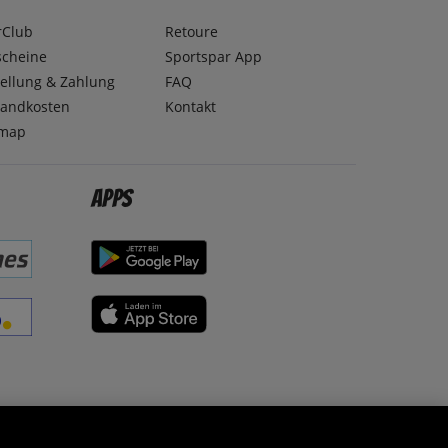
rClub
Retoure
scheine
Sportspar App
ellung & Zahlung
FAQ
sandkosten
Kontakt
emap
Apps