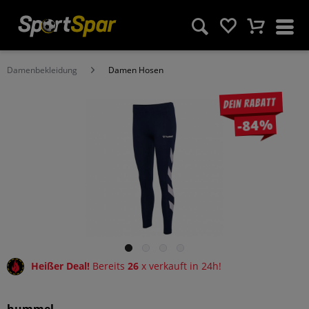
Damenbekleidung
Damen Hosen
Dein Rabatt
-84%
Heißer Deal!
Bereits
26
x verkauft in 24h!