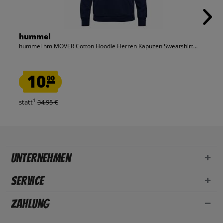
hummel
hummel hmlMOVER Cotton Hoodie Herren Kapuzen Sweatshirt...
10.
00
1
statt
34,95 €
Unternehmen
Service
Zahlung