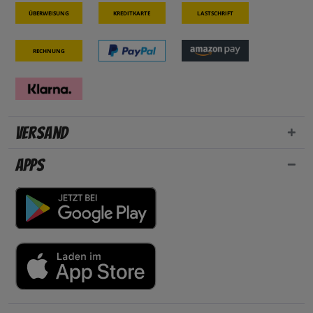
Überweisung
Kreditkarte
Lastschrift
Rechnung
Versand
Apps