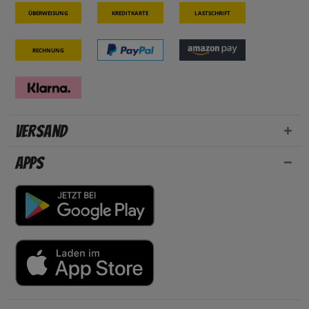
Überweisung
Kreditkarte
Lastschrift
Rechnung
Versand
Apps