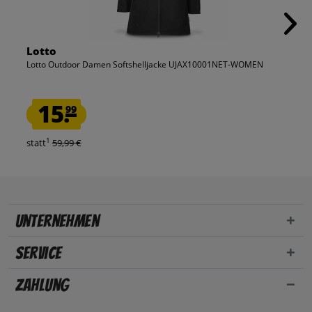
Lotto
Lotto Outdoor Damen Softshelljacke UJAX10001NET-WOMEN
15.
99
1
statt
59,99 €
Unternehmen
Service
Zahlung