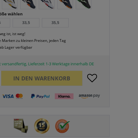
röße wählen
5
33,5
35,5
eg ist, ist weg!
 Marken zu kleinen Preisen, jeden Tag
 ab Lager verfügbar
 versandfertig, Lieferzeit 1-3 Werktage innerhalb DE
IN DEN
WARENKORB