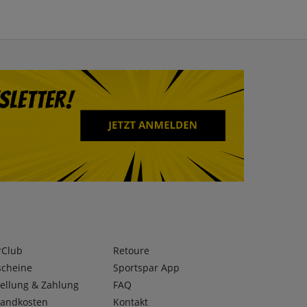
rClub
Retoure
scheine
Sportspar App
ellung & Zahlung
FAQ
sandkosten
Kontakt