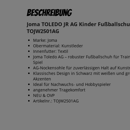
Beschreibung
Joma TOLEDO JR AG Kinder Fußballsch
TOJW2501AG
Marke: Joma
Obermaterial: Kunstleder
Innenfutter: Textil
Joma Toledo AG – robuster Fußballschuh für Trai
Spiel
AG-Nockensohle für zuverlässigen Halt auf Kunst
Klassisches Design in Schwarz mit weißen und g
Akzenten
Ideal für Nachwuchs- und Hobbyspieler
angenehmer Tragekomfort
NEU & OVP
Artikelnr.: TOJW2501AG