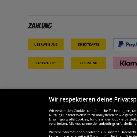
Zahlung
Überweisung
Kreditkarte
Lastschrift
Rechnung
Wir respektieren deine Privats
Partner & Sicherheit
Wir si
Wir verwenden Cookies und ähnliche Technologien, um d
Nutzung unserer Webseite zu analysieren sowie gemeins
Einwilligung alle Cookies, für die in den Cookie-Einst
verarbeiten. Mit Ausnahme der unbedingt erforderliche
Weitere Informationen findest du in unseren Datenschutz
kannst diese jederzeit mit Wirkung für die Zukunft in d