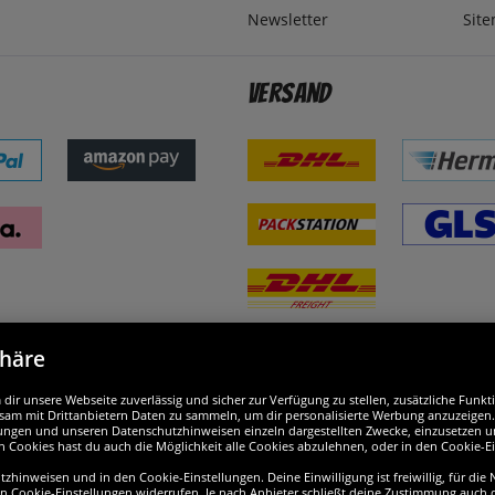
Newsletter
Sit
Versand
phäre
nd ausgezeichnet
W
ir unsere Webseite zuverlässig und sicher zur Verfügung zu stellen, zusätzliche Funk
am mit Drittanbietern Daten zu sammeln, um dir personalisierte Werbung anzuzeigen. M
ellungen und unseren Datenschutzhinweisen einzeln dargestellten Zwecke, einzusetzen 
n Cookies hast du auch die Möglichkeit alle Cookies abzulehnen, oder in den Cookie-E
hinweisen und in den Cookie-Einstellungen. Deine Einwilligung ist freiwillig, für die
en Cookie-Einstellungen widerrufen. Je nach Anbieter schließt deine Zustimmung auch d