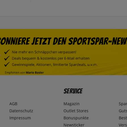
Service
AGB
Magazin
Spa
Datenschutz
Outlet Stores
Gut
Impressum
Bonuspunkte
Best
Newsticker
Ver