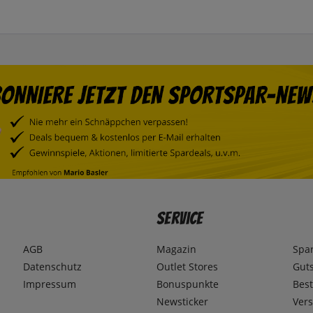
Service
AGB
Magazin
Spa
Datenschutz
Outlet Stores
Gut
Impressum
Bonuspunkte
Best
Newsticker
Ver