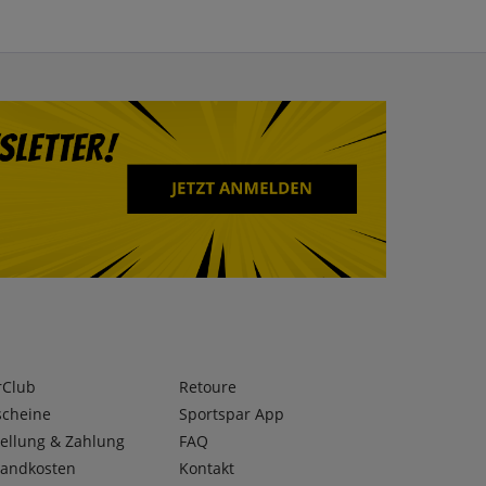
rClub
Retoure
scheine
Sportspar App
ellung & Zahlung
FAQ
sandkosten
Kontakt