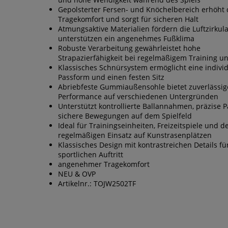
Gepolsterter Fersen- und Knöchelbereich erhöht
Tragekomfort und sorgt für sicheren Halt
Atmungsaktive Materialien fördern die Luftzirkul
unterstützen ein angenehmes Fußklima
Robuste Verarbeitung gewährleistet hohe
Strapazierfähigkeit bei regelmäßigem Training un
Klassisches Schnürsystem ermöglicht eine individ
Passform und einen festen Sitz
Abriebfeste Gummiaußensohle bietet zuverlässig
Performance auf verschiedenen Untergründen
Unterstützt kontrollierte Ballannahmen, präzise 
sichere Bewegungen auf dem Spielfeld
Ideal für Trainingseinheiten, Freizeitspiele und d
regelmäßigen Einsatz auf Kunstrasenplätzen
Klassisches Design mit kontrastreichen Details fü
sportlichen Auftritt
angenehmer Tragekomfort
NEU & OVP
Artikelnr.: TOJW2502TF