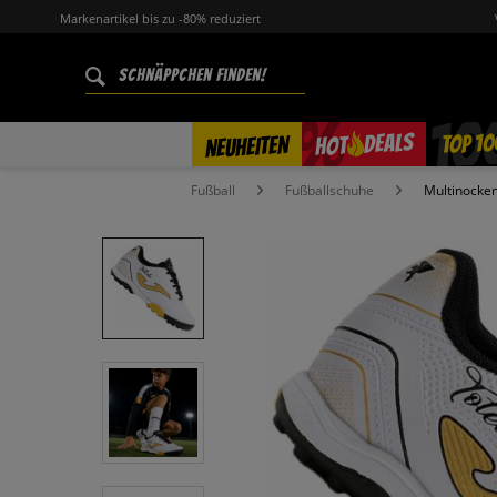
Markenartikel bis zu -80% reduziert
%
TOP 10
DEALS
NEUHEITEN
HOT
Fußball
Fußballschuhe
Multinocken