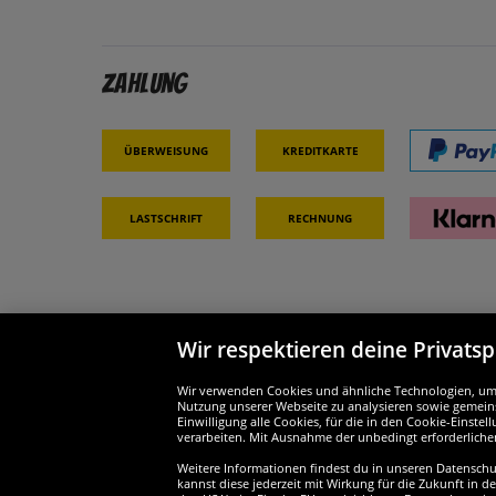
Zahlung
Überweisung
Kreditkarte
Lastschrift
Rechnung
Wir respektieren deine Privats
Partner & Sicherheit
Wir si
Wir verwenden Cookies und ähnliche Technologien, um d
Nutzung unserer Webseite zu analysieren sowie gemeins
Einwilligung alle Cookies, für die in den Cookie-Einst
verarbeiten. Mit Ausnahme der unbedingt erforderliche
Weitere Informationen findest du in unseren Datenschutz
Widerruf
kannst diese jederzeit mit Wirkung für die Zukunft in d