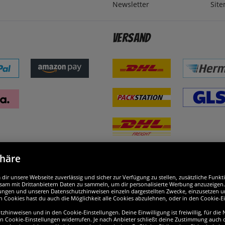
Newsletter
Sit
Versand
phäre
nd ausgezeichnet
W
ir unsere Webseite zuverlässig und sicher zur Verfügung zu stellen, zusätzliche Funk
am mit Drittanbietern Daten zu sammeln, um dir personalisierte Werbung anzuzeigen. M
ellungen und unseren Datenschutzhinweisen einzeln dargestellten Zwecke, einzusetzen 
n Cookies hast du auch die Möglichkeit alle Cookies abzulehnen, oder in den Cookie-E
hinweisen und in den Cookie-Einstellungen. Deine Einwilligung ist freiwillig, für die
en Cookie-Einstellungen widerrufen. Je nach Anbieter schließt deine Zustimmung auch d