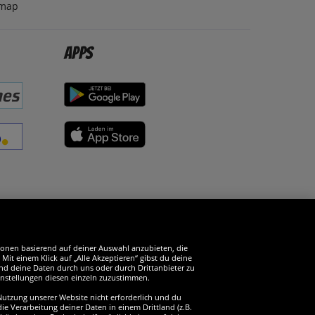
emap
Apps
erde SportSpar-Fan!
tionen basierend auf deiner Auswahl anzubieten, die
it einem Klick auf „Alle Akzeptieren“ gibst du deine
und deine Daten durch uns oder durch Drittanbieter zu
instellungen diesen einzeln zuzustimmen.
 Nutzung unserer Website nicht erforderlich und du
ie Verarbeitung deiner Daten in einem Drittland (z.B.