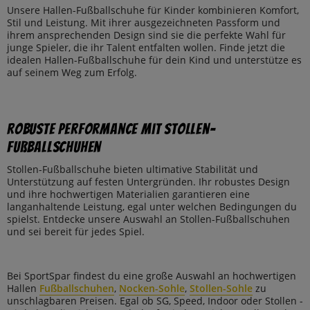
Unsere Hallen-Fußballschuhe für Kinder kombinieren Komfort,
Stil und Leistung. Mit ihrer ausgezeichneten Passform und
ihrem ansprechenden Design sind sie die perfekte Wahl für
junge Spieler, die ihr Talent entfalten wollen. Finde jetzt die
idealen Hallen-Fußballschuhe für dein Kind und unterstütze es
auf seinem Weg zum Erfolg.
Robuste Performance mit Stollen-
Fußballschuhen
Stollen-Fußballschuhe bieten ultimative Stabilität und
Unterstützung auf festen Untergründen. Ihr robustes Design
und ihre hochwertigen Materialien garantieren eine
langanhaltende Leistung, egal unter welchen Bedingungen du
spielst. Entdecke unsere Auswahl an Stollen-Fußballschuhen
und sei bereit für jedes Spiel.
Bei SportSpar findest du eine große Auswahl an hochwertigen
Hallen
Fußballschuhen
,
Nocken-Sohle
,
Stollen-Sohle
zu
unschlagbaren Preisen. Egal ob SG, Speed, Indoor oder Stollen -