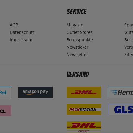
Service
AGB
Magazin
Spa
Datenschutz
Outlet Stores
Gut
Impressum
Bonuspunkte
Best
Newsticker
Ver
Newsletter
Sit
Versand