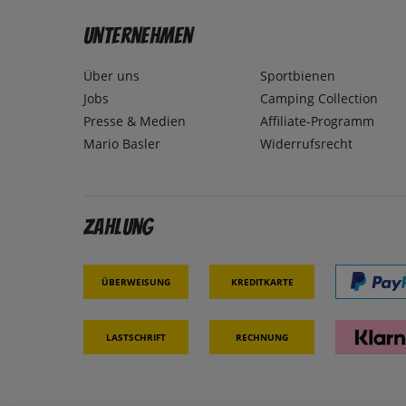
Unternehmen
Über uns
Sportbienen
Jobs
Camping Collection
Presse & Medien
Affiliate-Programm
Mario Basler
Widerrufsrecht
Zahlung
Überweisung
Kreditkarte
Lastschrift
Rechnung