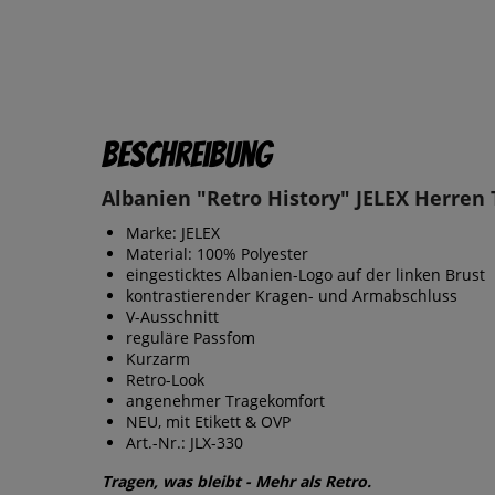
Beschreibung
Albanien "Retro History" JELEX Herren 
Marke: JELEX
Material: 100% Polyester
eingesticktes Albanien-Logo auf der linken Brust
kontrastierender Kragen- und Armabschluss
V-Ausschnitt
reguläre Passfom
Kurzarm
Retro-Look
angenehmer Tragekomfort
NEU, mit Etikett & OVP
Art.-Nr.: JLX-330
Tragen, was bleibt - Mehr als Retro.