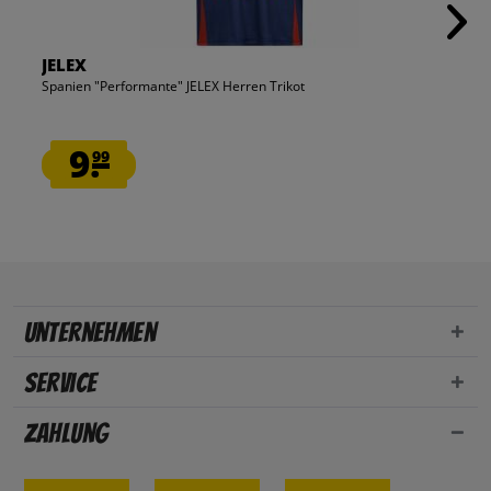
JELEX
Spanien "Performante" JELEX Herren Trikot
9.
99
Unternehmen
Service
Zahlung