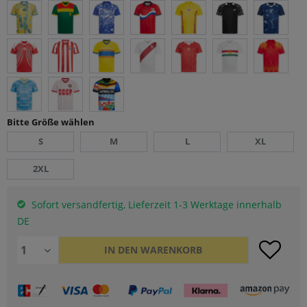
Bitte Größe wählen
S
M
L
XL
2XL
Sofort versandfertig, Lieferzeit 1-3 Werktage innerhalb
DE
IN DEN
WARENKORB