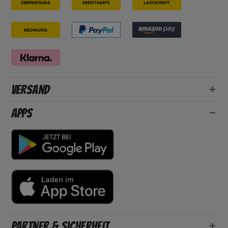
Überweisung
Kreditkarte
Lastschrift
Rechnung
Versand
Apps
Partner & Sicherheit