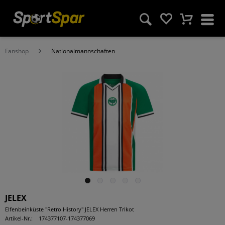
Fanshop
Nationalmannschaften
JELEX
Elfenbeinküste "Retro History" JELEX Herren Trikot
Artikel-Nr.:
174377107-174377069