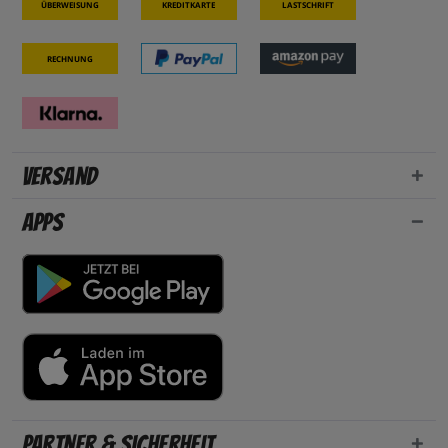
Überweisung
Kreditkarte
Lastschrift
Rechnung
Versand
Apps
Partner & Sicherheit