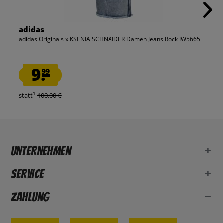
adidas
adidas Originals x KSENIA SCHNAIDER Damen Jeans Rock IW5665
9.
99
1
statt
100,00 €
Unternehmen
Service
Zahlung