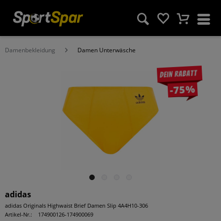
Damenbekleidung
Damen Unterwäsche
Dein Rabatt
-75%
adidas
adidas Originals Highwaist Brief Damen Slip 4A4H10-306
Artikel-Nr.:
174900126-174900069