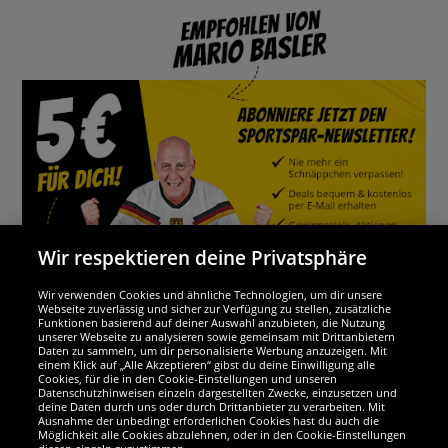
Wir respektieren deine Privatsphäre
Wir verwenden Cookies und ähnliche Technologien, um dir unsere
Webseite zuverlässig und sicher zur Verfügung zu stellen, zusätzliche
Funktionen basierend auf deiner Auswahl anzubieten, die Nutzung
Wir sind ausgezeichnet
unserer Webseite zu analysieren sowie gemeinsam mit Drittanbietern
Daten zu sammeln, um dir personalisierte Werbung anzuzeigen. Mit
einem Klick auf „Alle Akzeptieren“ gibst du deine Einwilligung alle
Cookies, für die in den Cookie-Einstellungen und unseren
Datenschutzhinweisen einzeln dargestellten Zwecke, einzusetzen und
deine Daten durch uns oder durch Drittanbieter zu verarbeiten. Mit
Ausnahme der unbedingt erforderlichen Cookies hast du auch die
Möglichkeit alle Cookies abzulehnen, oder in den Cookie-Einstellungen