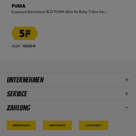
PUMA
Espanyol Barcelona RCD PUMA Mini Kit Baby Trikot-Set...
5.
00
1
statt
60,00 €
Unternehmen
Service
Zahlung
Überweisung
Kreditkarte
Lastschrift