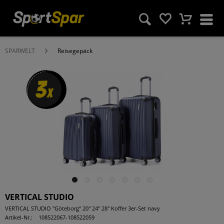
SPARWELT
Reisegepäck
3
x
VERTICAL STUDIO
VERTICAL STUDIO "Göteborg" 20" 24" 28" Koffer 3er-Set navy
Artikel-Nr.:
108522067-108522059