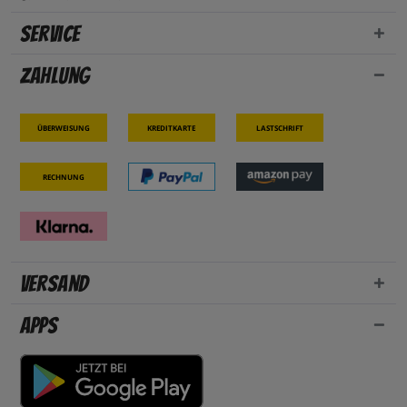
Service
Zahlung
Überweisung
Kreditkarte
Lastschrift
Rechnung
Versand
Apps