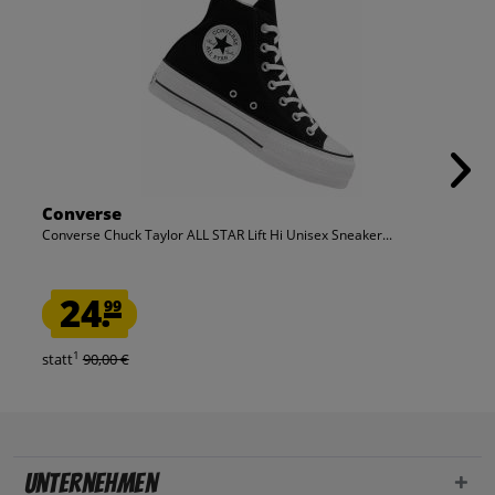
Converse
Converse Chuck Taylor ALL STAR Lift Hi Unisex Sneaker...
24.
99
1
statt
90,00 €
Unternehmen