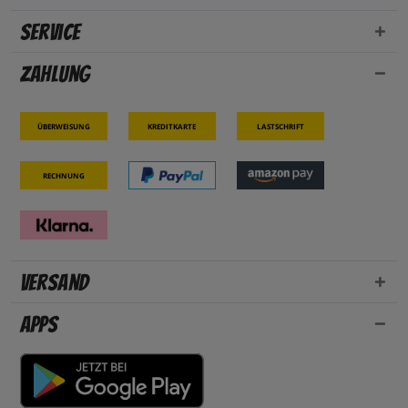
Service
Zahlung
Überweisung
Kreditkarte
Lastschrift
Rechnung
Versand
Apps