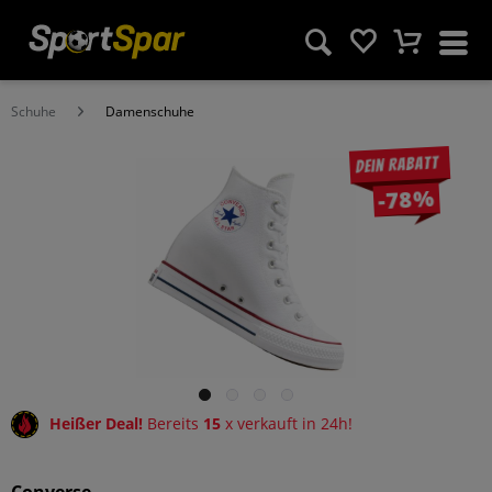
Schuhe
Damenschuhe
Dein Rabatt
-78%
Heißer Deal!
Bereits
15
x verkauft in 24h!