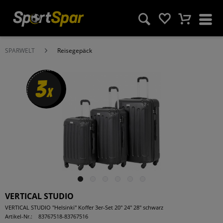
SPARWELT
Reisegepäck
3
x
VERTICAL STUDIO
VERTICAL STUDIO "Helsinki" Koffer 3er-Set 20" 24" 28" schwarz
Artikel-Nr.:
83767518-83767516