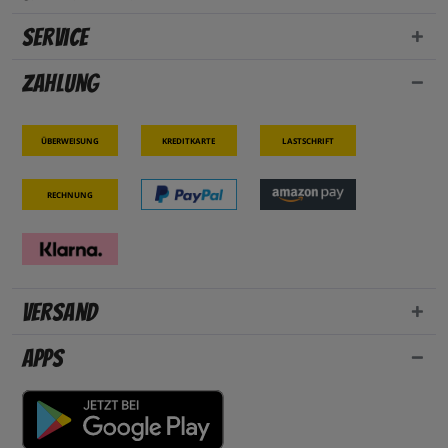
Service
Zahlung
Überweisung
Kreditkarte
Lastschrift
Rechnung
Versand
Apps