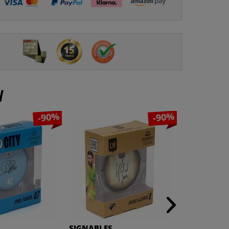
n
-90%
-90%
SIGNABLES
SIGNABLES