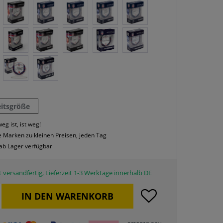
eitsgröße
eg ist, ist weg!
 Marken zu kleinen Preisen, jeden Tag
 ab Lager verfügbar
 versandfertig, Lieferzeit 1-3 Werktage innerhalb DE
IN DEN
WARENKORB