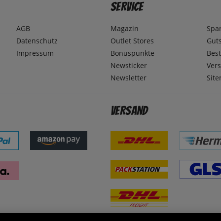
Service
AGB
Magazin
Spa
Datenschutz
Outlet Stores
Gut
Impressum
Bonuspunkte
Best
Newsticker
Ver
Newsletter
Sit
Versand