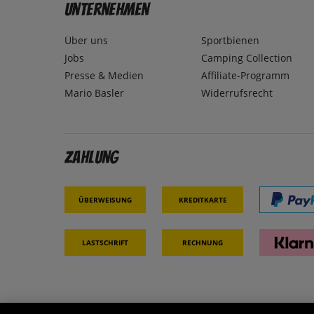
Unternehmen
Über uns
Sportbienen
Jobs
Camping Collection
Presse & Medien
Affiliate-Programm
Mario Basler
Widerrufsrecht
Zahlung
Überweisung
Kreditkarte
Lastschrift
Rechnung