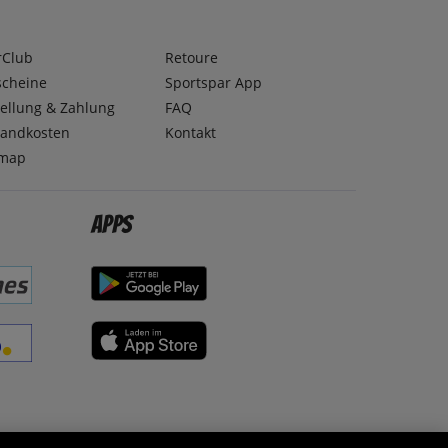
rClub
Retoure
scheine
Sportspar App
ellung & Zahlung
FAQ
sandkosten
Kontakt
emap
Apps