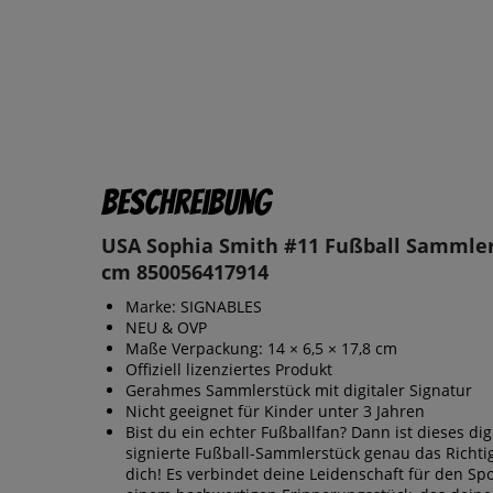
Beschreibung
USA Sophia Smith #11 Fußball Sammler
cm 850056417914
Marke: SIGNABLES
NEU & OVP
Maße Verpackung: 14 × 6,5 × 17,8 cm
Offiziell lizenziertes Produkt
Gerahmes Sammlerstück mit digitaler Signatur
Nicht geeignet für Kinder unter 3 Jahren
Bist du ein echter Fußballfan? Dann ist dieses dig
signierte Fußball-Sammlerstück genau das Richti
dich! Es verbindet deine Leidenschaft für den Spo