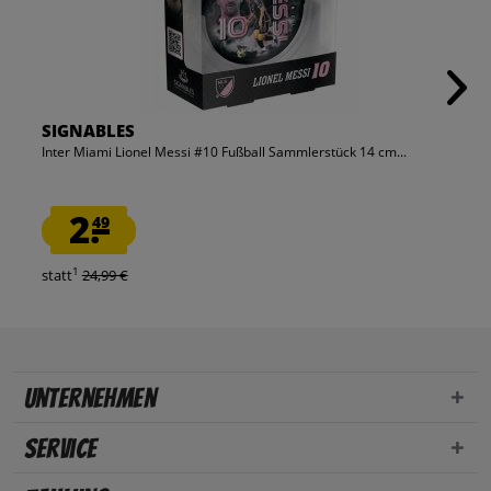
SIGNABLES
Inter Miami Lionel Messi #10 Fußball Sammlerstück 14 cm...
2.
49
1
statt
24,99 €
Unternehmen
Service