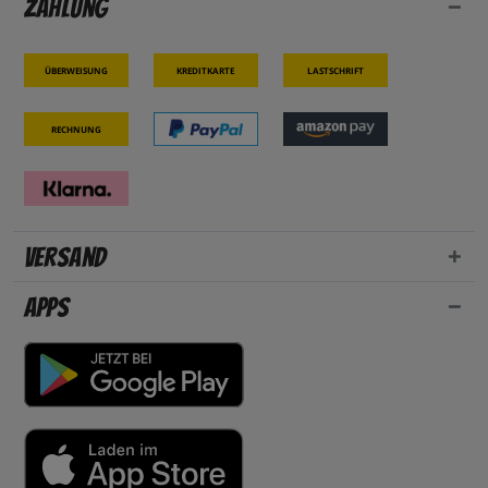
Zahlung
Überweisung
Kreditkarte
Lastschrift
Rechnung
Versand
Apps