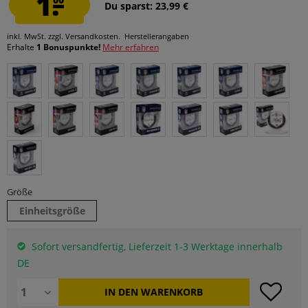
1.
Du sparst: 23,99 €
inkl. MwSt.
zzgl. Versandkosten.
Herstellerangaben
Erhalte
1 Bonuspunkte!
Mehr erfahren
Größe
Einheitsgröße
Sofort versandfertig, Lieferzeit 1-3 Werktage innerhalb
DE
IN DEN
WARENKORB