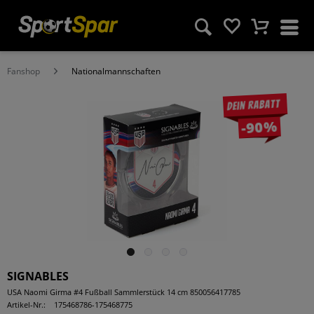
Fanshop
Nationalmannschaften
Dein Rabatt
-90%
SIGNABLES
USA Naomi Girma #4 Fußball Sammlerstück 14 cm 850056417785
Artikel-Nr.:
175468786-175468775