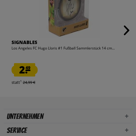
SIGNABLES
Los Angeles FC Hugo Lloris #1 Fußball Sammlerstück 14 cm...
2.
49
1
statt
24,99 €
Unternehmen
Service