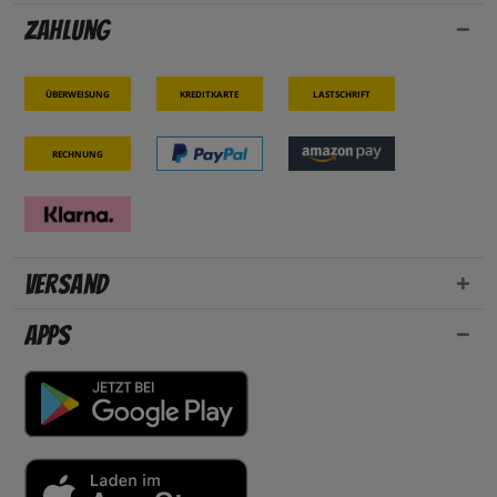
Zahlung
Überweisung
Kreditkarte
Lastschrift
Rechnung
Versand
Apps