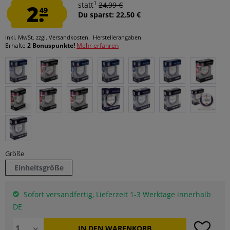
1
2.
statt
24,99 €
49
Du sparst: 22,50 €
inkl. MwSt.
zzgl. Versandkosten.
Herstellerangaben
Erhalte
2 Bonuspunkte!
Mehr erfahren
Größe
Einheitsgröße
Sofort versandfertig, Lieferzeit 1-3 Werktage innerhalb
DE
IN DEN
WARENKORB