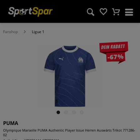
Fanshop
Ligue 1
Dein Rabatt
-67%
PUMA
Olympique Marseille PUMA Authentic Player Issue Herren Auswärts Trikot 771286-
02