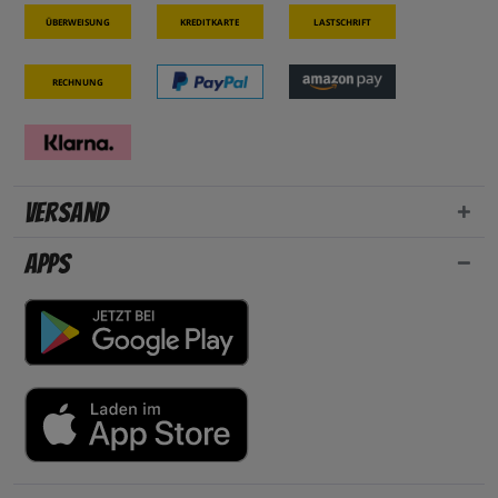
Überweisung
Kreditkarte
Lastschrift
Rechnung
Versand
Apps