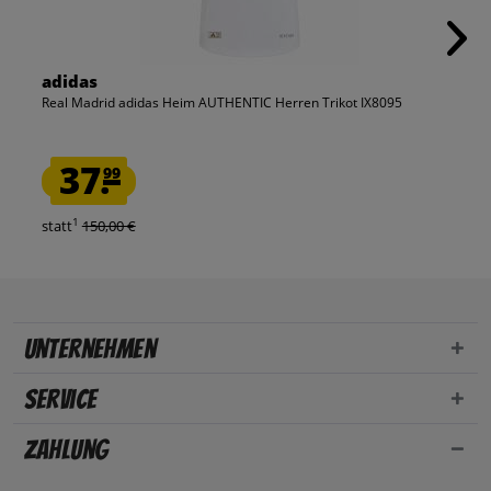
adidas
Real Madrid adidas Heim AUTHENTIC Herren Trikot IX8095
37.
99
1
statt
150,00 €
Unternehmen
Service
Zahlung