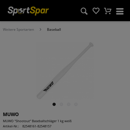
Weitere Sportarten
Baseball
MUWO
MUWO "Shootout" Baseballschläger 1 kg weiß
Artikel-Nr.:
82548161-82548157