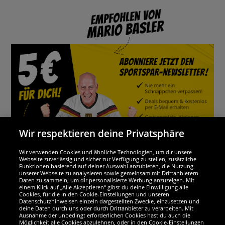
Wir respektieren deine Privatsphäre
Wir verwenden Cookies und ähnliche Technologien, um dir unsere
Webseite zuverlässig und sicher zur Verfügung zu stellen, zusätzliche
Funktionen basierend auf deiner Auswahl anzubieten, die Nutzung
Wir sind ausgezeichnet
unserer Webseite zu analysieren sowie gemeinsam mit Drittanbietern
Daten zu sammeln, um dir personalisierte Werbung anzuzeigen. Mit
einem Klick auf „Alle Akzeptieren“ gibst du deine Einwilligung alle
Cookies, für die in den Cookie-Einstellungen und unseren
Datenschutzhinweisen einzeln dargestellten Zwecke, einzusetzen und
deine Daten durch uns oder durch Drittanbieter zu verarbeiten. Mit
Ausnahme der unbedingt erforderlichen Cookies hast du auch die
Möglichkeit alle Cookies abzulehnen, oder in den Cookie-Einstellungen