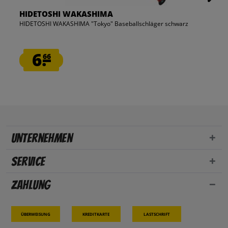
HIDETOSHI WAKASHIMA
HIDETOSHI WAKASHIMA "Tokyo" Baseballschläger schwarz
6.
66
Unternehmen
Service
Zahlung
Überweisung
Kreditkarte
Lastschrift