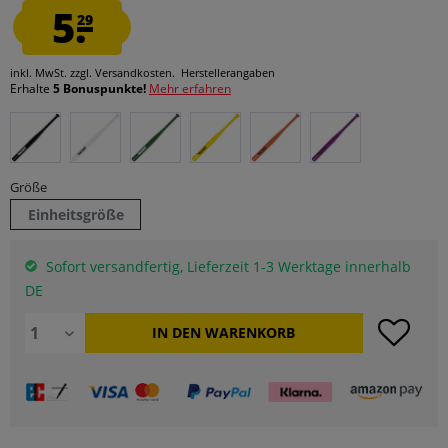
5.
29
inkl. MwSt.
zzgl. Versandkosten.
Herstellerangaben
Erhalte
5 Bonuspunkte!
Mehr erfahren
Größe
Einheitsgröße
Sofort versandfertig, Lieferzeit 1-3 Werktage innerhalb
DE
IN DEN
WARENKORB