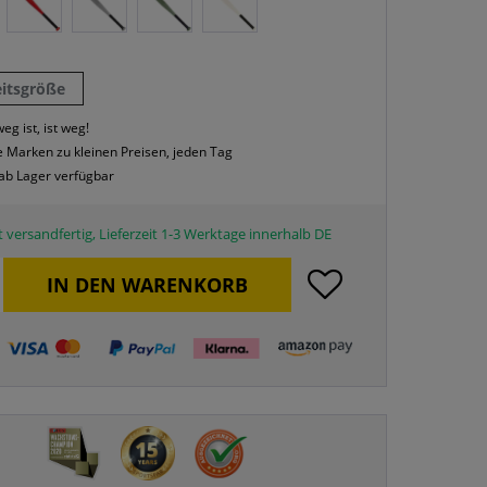
eitsgröße
eg ist, ist weg!
 Marken zu kleinen Preisen, jeden Tag
 ab Lager verfügbar
 versandfertig, Lieferzeit 1-3 Werktage innerhalb DE
IN DEN
WARENKORB