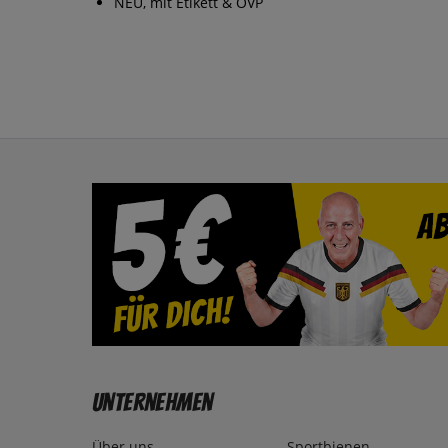
NEU, mit Etikett & OVP
Unternehmen
Über uns
Sportbienen