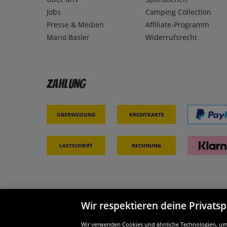
Jobs
Camping Collection
Presse & Medien
Affiliate-Programm
Mario Basler
Widerrufsrecht
Zahlung
Überweisung
Kreditkarte
Lastschrift
Rechnung
Wir respektieren deine Privats
Partner & Sicherheit
Wir si
Wir verwenden Cookies und ähnliche Technologien, um d