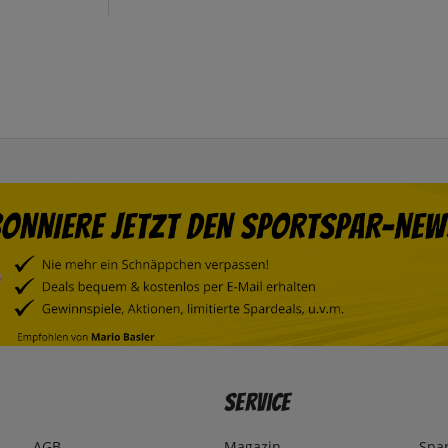
Service
AGB
Magazin
Spa