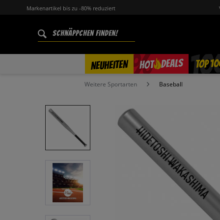
Markenartikel bis zu -80% reduziert
%
TOP 10
DEALS
NEUHEITEN
HOT
Weitere Sportarten
Baseball