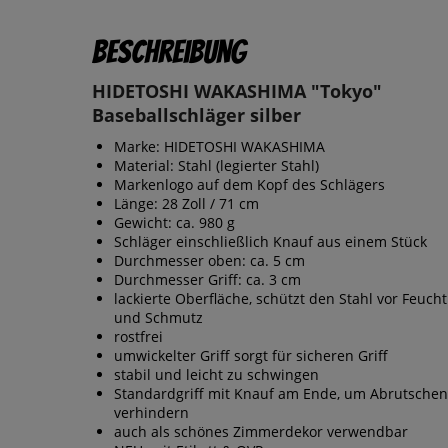
Beschreibung
HIDETOSHI WAKASHIMA "Tokyo"
Baseballschläger silber
Marke: HIDETOSHI WAKASHIMA
Material: Stahl (legierter Stahl)
Markenlogo auf dem Kopf des Schlägers
Länge: 28 Zoll / 71 cm
Gewicht: ca. 980 g
Schläger einschließlich Knauf aus einem Stück
Durchmesser oben: ca. 5 cm
Durchmesser Griff: ca. 3 cm
lackierte Oberfläche, schützt den Stahl vor Feucht
und Schmutz
rostfrei
umwickelter Griff sorgt für sicheren Griff
stabil und leicht zu schwingen
Standardgriff mit Knauf am Ende, um Abrutschen
verhindern
auch als schönes Zimmerdekor verwendbar