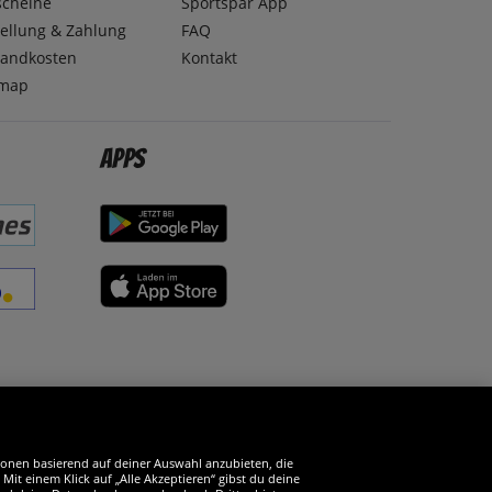
scheine
Sportspar App
ellung & Zahlung
FAQ
sandkosten
Kontakt
emap
Apps
erde SportSpar-Fan!
tionen basierend auf deiner Auswahl anzubieten, die
it einem Klick auf „Alle Akzeptieren“ gibst du deine