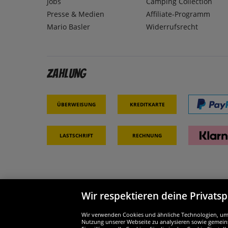
Jobs
Camping Collection
Presse & Medien
Affiliate-Programm
Mario Basler
Widerrufsrecht
Zahlung
Überweisung
Kreditkarte
Lastschrift
Rechnung
Wir respektieren deine Privats
Partner & Sicherheit
Wir si
Wir verwenden Cookies und ähnliche Technologien, um d
Nutzung unserer Webseite zu analysieren sowie gemeins