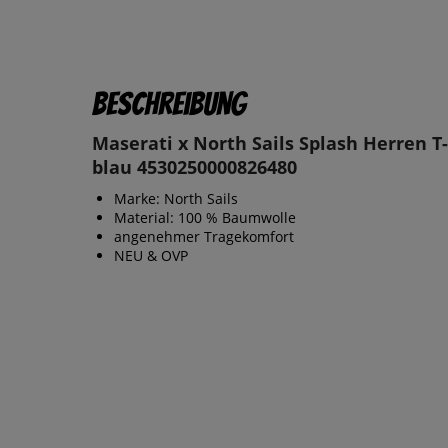
Beschreibung
Maserati x North Sails Splash Herren T-
blau 4530250000826480
Marke: North Sails
Material: 100 % Baumwolle
angenehmer Tragekomfort
NEU & OVP