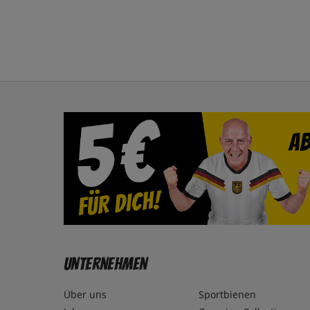
Unternehmen
Über uns
Sportbienen