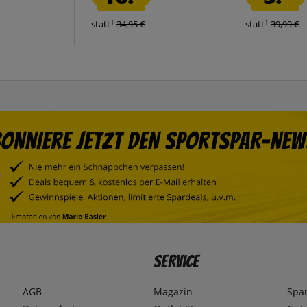
1
1
statt
34,95 €
statt
39,99 €
Service
AGB
Magazin
Spa