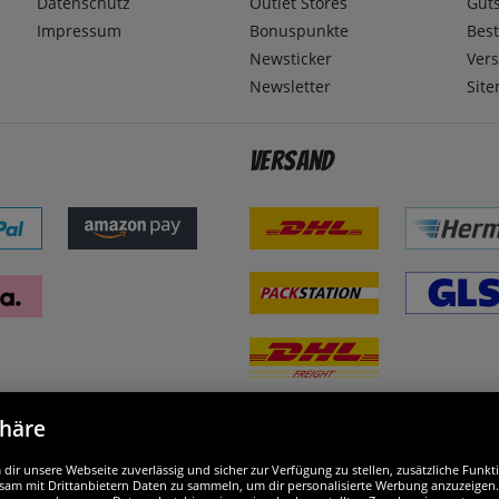
Datenschutz
Outlet Stores
Gut
Impressum
Bonuspunkte
Best
Newsticker
Ver
Newsletter
Sit
Versand
phäre
nd ausgezeichnet
W
ir unsere Webseite zuverlässig und sicher zur Verfügung zu stellen, zusätzliche Funk
am mit Drittanbietern Daten zu sammeln, um dir personalisierte Werbung anzuzeigen. M