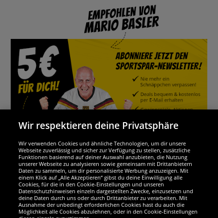
Wir respektieren deine Privatsphäre
Wir verwenden Cookies und ähnliche Technologien, um dir unsere
Webseite zuverlässig und sicher zur Verfügung zu stellen, zusätzliche
Funktionen basierend auf deiner Auswahl anzubieten, die Nutzung
Wir sind ausgezeichnet
unserer Webseite zu analysieren sowie gemeinsam mit Drittanbietern
Daten zu sammeln, um dir personalisierte Werbung anzuzeigen. Mit
einem Klick auf „Alle Akzeptieren“ gibst du deine Einwilligung alle
Cookies, für die in den Cookie-Einstellungen und unseren
Datenschutzhinweisen einzeln dargestellten Zwecke, einzusetzen und
deine Daten durch uns oder durch Drittanbieter zu verarbeiten. Mit
Ausnahme der unbedingt erforderlichen Cookies hast du auch die
Möglichkeit alle Cookies abzulehnen, oder in den Cookie-Einstellungen