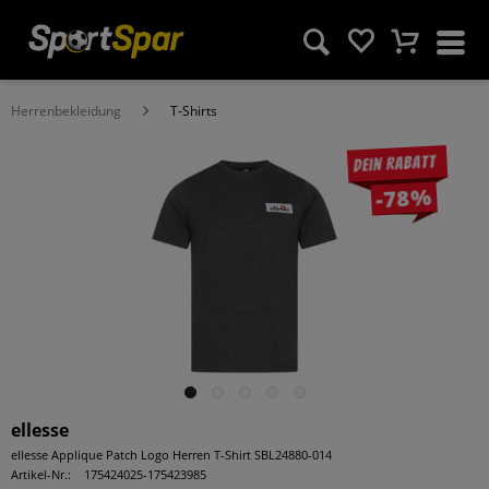
Herrenbekleidung
T-Shirts
Dein Rabatt
-78%
ellesse
ellesse Applique Patch Logo Herren T-Shirt SBL24880-014
Artikel-Nr.:
175424025-175423985