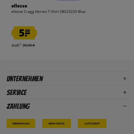
ellesse
ellesse Cragg Herren T-Shirt SBS23233-Blue
5.
00
1
statt
39,99 €
Unternehmen
Service
Zahlung
Überweisung
Kreditkarte
Lastschrift