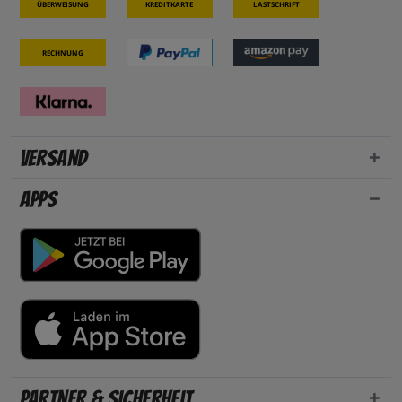
Überweisung
Kreditkarte
Lastschrift
Rechnung
Versand
Apps
Partner & Sicherheit