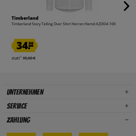
Timberland
Timberland Story Telling Over Shirt Herren Hemd A2DD4-100
34.
99
1
statt
95,00 €
Unternehmen
Service
Zahlung