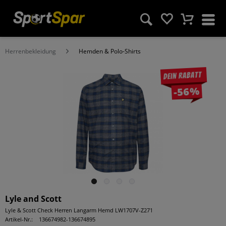
Herrenbekleidung
Hemden & Polo-Shirts
Dein Rabatt
-56%
Lyle and Scott
Lyle & Scott Check Herren Langarm Hemd LW1707V-Z271
Artikel-Nr.:
136674982-136674895