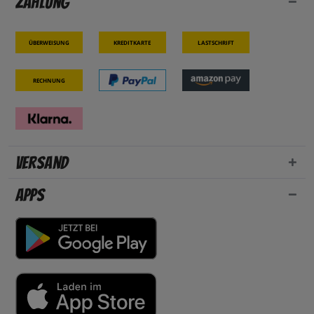
Zahlung
Überweisung
Kreditkarte
Lastschrift
Rechnung
Versand
Apps