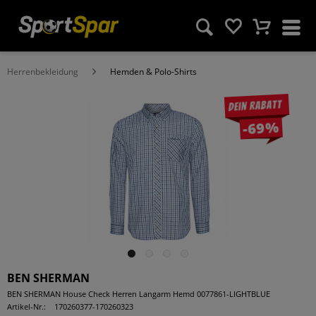
Herrenbekleidung
Hemden & Polo-Shirts
Dein Rabatt
-69%
BEN SHERMAN
BEN SHERMAN House Check Herren Langarm Hemd 0077861-LIGHTBLUE
Artikel-Nr.:
170260377-170260323