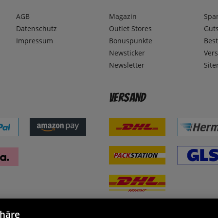
AGB
Magazin
Spa
Datenschutz
Outlet Stores
Gut
Impressum
Bonuspunkte
Best
Newsticker
Ver
Newsletter
Sit
Versand
phäre