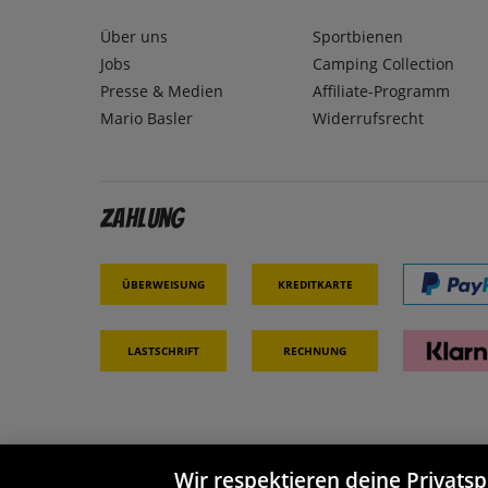
Über uns
Sportbienen
Jobs
Camping Collection
Presse & Medien
Affiliate-Programm
Mario Basler
Widerrufsrecht
Zahlung
Überweisung
Kreditkarte
Lastschrift
Rechnung
Wir respektieren deine Privats