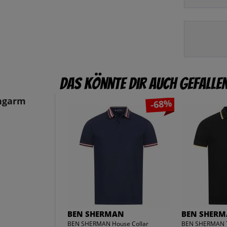
Das könnte dir auch gefalle
ngarm
-68%
BEN SHERMAN
BEN SHER
BEN SHERMAN House Collar
BEN SHERMAN T